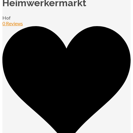
Heimwerkermarkt
Hof
0 Reviews