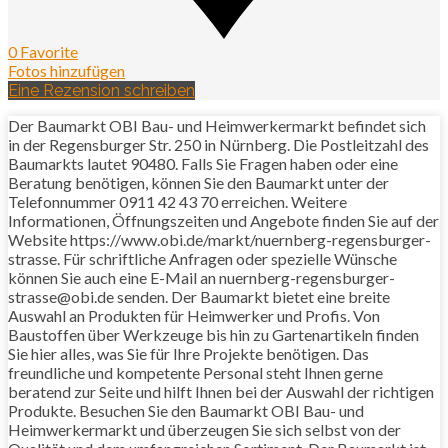
0 Favorite
Fotos hinzufügen
Eine Rezension schreiben
Der Baumarkt OBI Bau- und Heimwerkermarkt befindet sich
in der Regensburger Str. 250 in Nürnberg. Die Postleitzahl des
Baumarkts lautet 90480. Falls Sie Fragen haben oder eine
Beratung benötigen, können Sie den Baumarkt unter der
Telefonnummer 0911 42 43 70 erreichen. Weitere
Informationen, Öffnungszeiten und Angebote finden Sie auf der
Website https://www.obi.de/markt/nuernberg-regensburger-
strasse. Für schriftliche Anfragen oder spezielle Wünsche
können Sie auch eine E-Mail an nuernberg-regensburger-
strasse@obi.de senden. Der Baumarkt bietet eine breite
Auswahl an Produkten für Heimwerker und Profis. Von
Baustoffen über Werkzeuge bis hin zu Gartenartikeln finden
Sie hier alles, was Sie für Ihre Projekte benötigen. Das
freundliche und kompetente Personal steht Ihnen gerne
beratend zur Seite und hilft Ihnen bei der Auswahl der richtigen
Produkte. Besuchen Sie den Baumarkt OBI Bau- und
Heimwerkermarkt und überzeugen Sie sich selbst von der