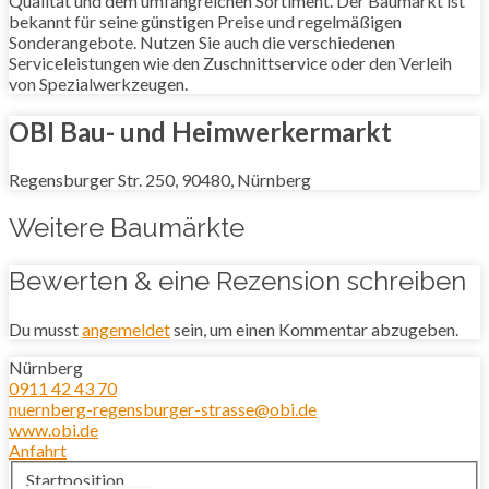
Qualität und dem umfangreichen Sortiment. Der Baumarkt ist
bekannt für seine günstigen Preise und regelmäßigen
Sonderangebote. Nutzen Sie auch die verschiedenen
Serviceleistungen wie den Zuschnittservice oder den Verleih
von Spezialwerkzeugen.
OBI Bau- und Heimwerkermarkt
Regensburger Str. 250, 90480, Nürnberg
Weitere Baumärkte
Bewerten & eine Rezension schreiben
Du musst
angemeldet
sein, um einen Kommentar abzugeben.
Nürnberg
0911 42 43 70
nuernberg-regensburger-strasse@obi.de
www.obi.de
Anfahrt
Startposition