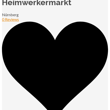
Heimwerkermarkt
Nürnberg
0 Reviews