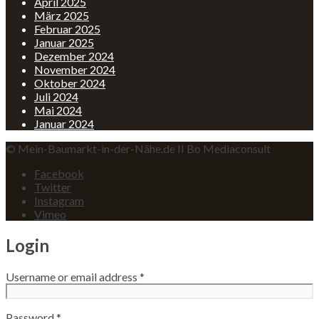
April 2025
März 2025
Februar 2025
Januar 2025
Dezember 2024
November 2024
Oktober 2024
Juli 2024
Mai 2024
Januar 2024
© Mein-Baumarkt-in-der-Nähe.de II Bo Mediaconsult
Facebook
Twitter
Instagram
Vimeo
Login
Username or email address
*
Password
*