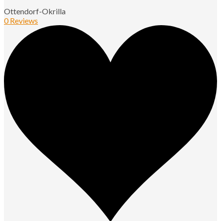
Ottendorf-Okrilla
0 Reviews