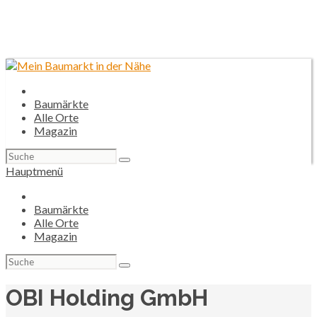
Baumärkte
Alle Orte
Magazin
Suchen
nach:
Hauptmenü
Baumärkte
Alle Orte
Magazin
Suchen
nach:
OBI Holding GmbH