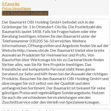
0 Favorite
Fotos hinzufügen
Eine Rezension schreiben
Der Baumarkt OBI Holding GmbH befindet sich in der
Grünberger Str. 1 in Ottendorf-Okrilla. Die Postleitzahl des
Baumarkts lautet 1458. Falls Sie Fragen haben oder eine
Beratung benötigen, können Sie den Baumarkt unter der
Telefonnummer 035205 56-50 erreichen. Weitere
Informationen, Öffnungszeiten und Angebote finden Sie auf der
Website http://www.obi.de. Der Baumarkt bietet eine breite
Auswahl an Produkten für Heimwerker und Profis. Von
Baustoffen über Werkzeuge bis hin zu Gartenartikeln finden
Sie hier alles, was Sie für Ihre Projekte benötigen. Das
freundliche und kompetente Personal steht Ihnen gerne
beratend zur Seite und hilft Ihnen bei der Auswahl der richtigen
Produkte. Besuchen Sie den Baumarkt OBI Holding GmbH und
überzeugen Sie sich selbst von der Qualität und dem
umfangreichen Sortiment. Der Baumarkt ist bekannt für seine
günstigen Preise und regelmäßigen Sonderangebote. Nutzen
Sie auch die verschiedenen Serviceleistungen wie den
Zuschnittservice oder den Verleih von Spezialwerkzeugen.