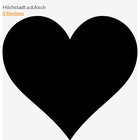
Höchstadt a.d.Aisch
0 Reviews