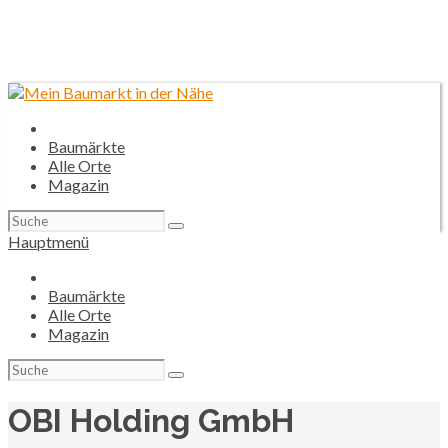
Baumärkte
Alle Orte
Magazin
Suchen
nach:
Hauptmenü
Baumärkte
Alle Orte
Magazin
Suchen
nach:
OBI Holding GmbH