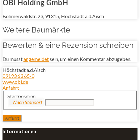
OBI Holding GmbH
Böhmerwaldstr. 23, 91315, Höchstadt a.d.Aisch
Weitere Baumärkte
Bewerten & eine Rezension schreiben
Du musst
angemeldet
sein, um einen Kommentar abzugeben.
Höchstadt a.d.Aisch
09193 63 65-0
www.obi.de
Anfahrt
Startposition
Informationen