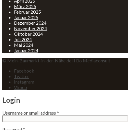
April 2025
März 2025
Februar 2025
Januar 2025
Dezember 2024
November 2024
Oktober 2024
Juli 2024
Mai 2024
Januar 2024
© Mein-Baumarkt-in-der-Nähe.de II Bo Mediaconsult
Facebook
Twitter
Instagram
Vimeo
Login
Username or email address
*
Password
*