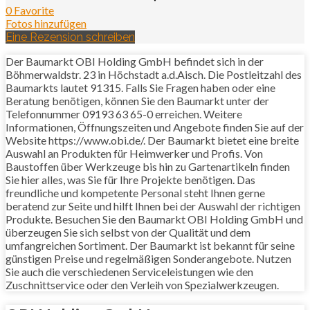
0 Favorite
Fotos hinzufügen
Eine Rezension schreiben
Der Baumarkt OBI Holding GmbH befindet sich in der
Böhmerwaldstr. 23 in Höchstadt a.d.Aisch. Die Postleitzahl des
Baumarkts lautet 91315. Falls Sie Fragen haben oder eine
Beratung benötigen, können Sie den Baumarkt unter der
Telefonnummer 09193 63 65-0 erreichen. Weitere
Informationen, Öffnungszeiten und Angebote finden Sie auf der
Website https://www.obi.de/. Der Baumarkt bietet eine breite
Auswahl an Produkten für Heimwerker und Profis. Von
Baustoffen über Werkzeuge bis hin zu Gartenartikeln finden
Sie hier alles, was Sie für Ihre Projekte benötigen. Das
freundliche und kompetente Personal steht Ihnen gerne
beratend zur Seite und hilft Ihnen bei der Auswahl der richtigen
Produkte. Besuchen Sie den Baumarkt OBI Holding GmbH und
überzeugen Sie sich selbst von der Qualität und dem
umfangreichen Sortiment. Der Baumarkt ist bekannt für seine
günstigen Preise und regelmäßigen Sonderangebote. Nutzen
Sie auch die verschiedenen Serviceleistungen wie den
Zuschnittservice oder den Verleih von Spezialwerkzeugen.