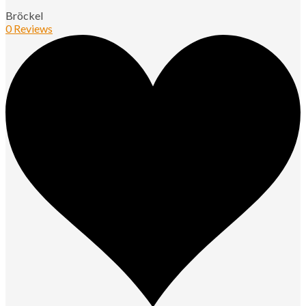
Bröckel
0 Reviews