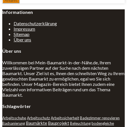
Informationen
Datenschutzerklärung
Impressum
Sitemap
Über uns
Über uns
Willkommen bei Mein-Baumarkt-in-der-Nähe.de, Ihrem
zuverlässigen Partner auf der Suche nach dem nächsten
Baumarkt. Unser Ziel ist es, Ihnen den schnellsten Weg zu Ihrem
gewünschten Baumarkt zu ermöglichen, egal wo Sie sich
befinden. Unser Magazin-Bereich bietet Ihnen zudem eine
Vielzahl von informativen Beiträgen rund um das Thema
Baumarkt.
Schlagwörter
Arbeitsschuhe
Arbeitsschutz
Arbeitssicherheit
Badezimmer renovieren
Baumärkte
Bauprojekt
Badsanierung
Beleuchtung
bodengleiche