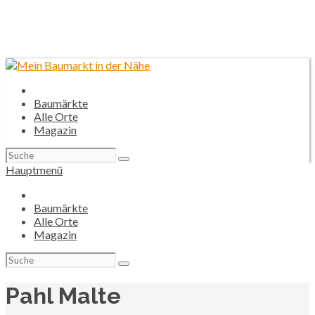
Baumärkte
Alle Orte
Magazin
Suchen
nach:
Hauptmenü
Baumärkte
Alle Orte
Magazin
Suchen
nach:
Pahl Malte