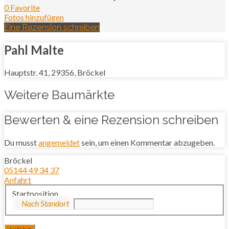
0 Favorite
Fotos hinzufügen
Eine Rezension schreiben
Pahl Malte
Hauptstr. 41, 29356, Bröckel
Weitere Baumärkte
Bewerten & eine Rezension schreiben
Du musst
angemeldet
sein, um einen Kommentar abzugeben.
Bröckel
05144 49 34 37
Anfahrt
Startposition