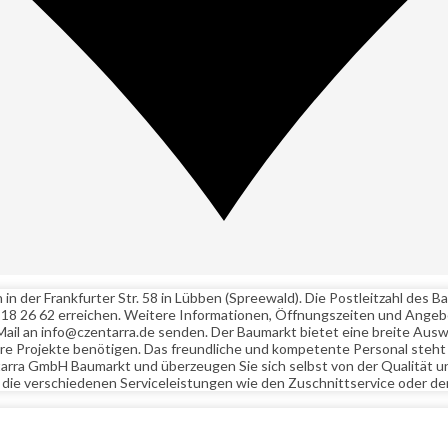
 der Frankfurter Str. 58 in Lübben (Spreewald). Die Postleitzahl des B
8 26 62 erreichen. Weitere Informationen, Öffnungszeiten und Angebot
Mail an info@czentarra.de senden. Der Baumarkt bietet eine breite Aus
 Ihre Projekte benötigen. Das freundliche und kompetente Personal steht
arra GmbH Baumarkt und überzeugen Sie sich selbst von der Qualität u
die verschiedenen Serviceleistungen wie den Zuschnittservice oder de