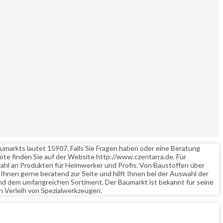
aumarkts lautet 15907. Falls Sie Fragen haben oder eine Beratung
e finden Sie auf der Website http://www.czentarra.de. Für
wahl an Produkten für Heimwerker und Profis. Von Baustoffen über
 Ihnen gerne beratend zur Seite und hilft Ihnen bei der Auswahl der
nd dem umfangreichen Sortiment. Der Baumarkt ist bekannt für seine
n Verleih von Spezialwerkzeugen.