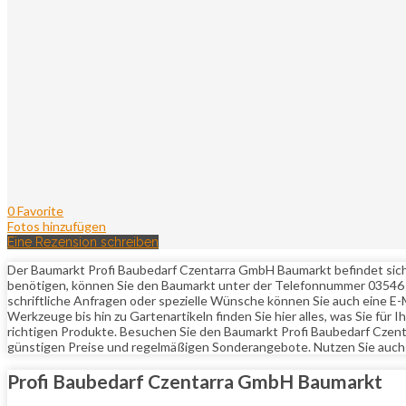
0 Favorite
Fotos hinzufügen
Eine Rezension schreiben
Der Baumarkt Profi Baubedarf Czentarra GmbH Baumarkt befindet sich in
benötigen, können Sie den Baumarkt unter der Telefonnummer 03546 1
schriftliche Anfragen oder spezielle Wünsche können Sie auch eine E-
Werkzeuge bis hin zu Gartenartikeln finden Sie hier alles, was Sie für
richtigen Produkte. Besuchen Sie den Baumarkt Profi Baubedarf Czent
günstigen Preise und regelmäßigen Sonderangebote. Nutzen Sie auch 
Profi Baubedarf Czentarra GmbH Baumarkt