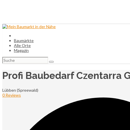
Baumärkte
Alle Orte
Magazin
Suchen
nach:
Profi Baubedarf Czentarra
Lübben (Spreewald)
0 Reviews