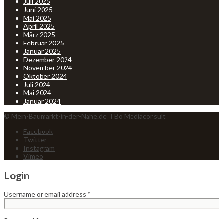
Juli 2025
Juni 2025
Mai 2025
April 2025
März 2025
Februar 2025
Januar 2025
Dezember 2024
November 2024
Oktober 2024
Juli 2024
Mai 2024
Januar 2024
© Mein-Baumarkt-in-der-Nähe.de II Bo Mediaconsult
Facebook
Twitter
Instagram
Vimeo
Login
Username or email address
*