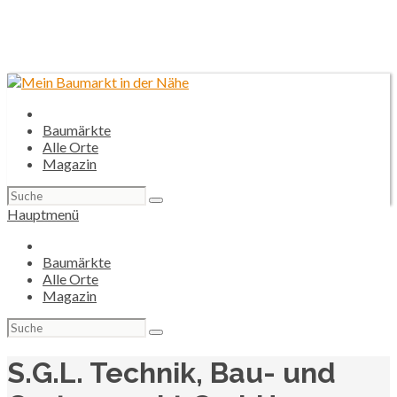
Baumärkte
Alle Orte
Magazin
Suchen
nach:
Hauptmenü
Baumärkte
Alle Orte
Magazin
Suchen
nach:
S.G.L. Technik, Bau- und