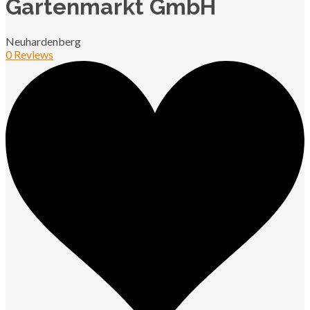
Gartenmarkt GmbH
Neuhardenberg
0 Reviews