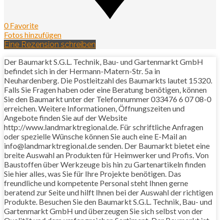
0 Favorite
Fotos hinzufügen
Eine Rezension schreiben
Der Baumarkt S.G.L. Technik, Bau- und Gartenmarkt GmbH
befindet sich in der Hermann-Matern-Str. 5a in
Neuhardenberg. Die Postleitzahl des Baumarkts lautet 15320.
Falls Sie Fragen haben oder eine Beratung benötigen, können
Sie den Baumarkt unter der Telefonnummer 033476 6 07 08-0
erreichen. Weitere Informationen, Öffnungszeiten und
Angebote finden Sie auf der Website
http://www.landmarktregional.de. Für schriftliche Anfragen
oder spezielle Wünsche können Sie auch eine E-Mail an
info@landmarktregional.de senden. Der Baumarkt bietet eine
breite Auswahl an Produkten für Heimwerker und Profis. Von
Baustoffen über Werkzeuge bis hin zu Gartenartikeln finden
Sie hier alles, was Sie für Ihre Projekte benötigen. Das
freundliche und kompetente Personal steht Ihnen gerne
beratend zur Seite und hilft Ihnen bei der Auswahl der richtigen
Produkte. Besuchen Sie den Baumarkt S.G.L. Technik, Bau- und
Gartenmarkt GmbH und überzeugen Sie sich selbst von der