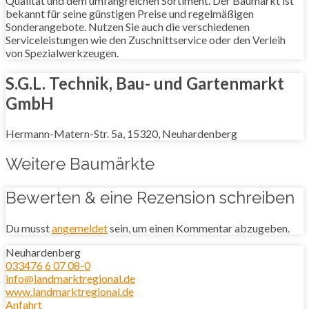
Qualität und dem umfangreichen Sortiment. Der Baumarkt ist
bekannt für seine günstigen Preise und regelmäßigen
Sonderangebote. Nutzen Sie auch die verschiedenen
Serviceleistungen wie den Zuschnittservice oder den Verleih
von Spezialwerkzeugen.
S.G.L. Technik, Bau- und Gartenmarkt
GmbH
Hermann-Matern-Str. 5a, 15320, Neuhardenberg
Weitere Baumärkte
Bewerten & eine Rezension schreiben
Du musst
angemeldet
sein, um einen Kommentar abzugeben.
Neuhardenberg
033476 6 07 08-0
info@landmarktregional.de
www.landmarktregional.de
Anfahrt