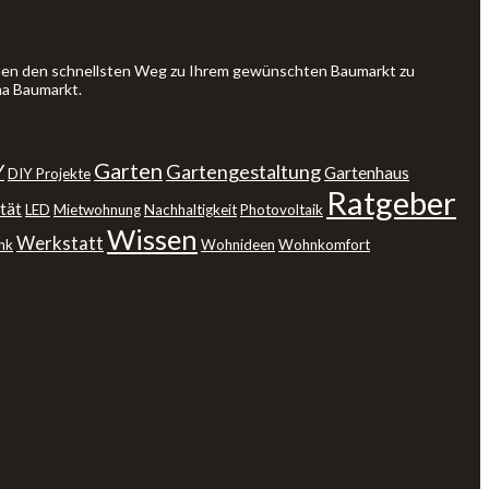
Ihnen den schnellsten Weg zu Ihrem gewünschten Baumarkt zu
ma Baumarkt.
Garten
Y
Gartengestaltung
Gartenhaus
DIY Projekte
Ratgeber
tät
LED
Mietwohnung
Nachhaltigkeit
Photovoltaik
Wissen
Werkstatt
nk
Wohnideen
Wohnkomfort