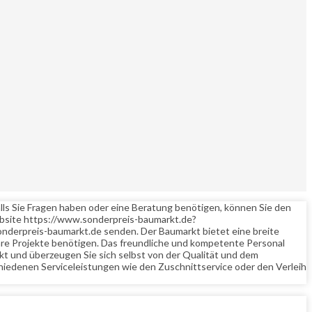
lls Sie Fragen haben oder eine Beratung benötigen, können Sie den
ebsite https://www.sonderpreis-baumarkt.de?
nderpreis-baumarkt.de senden. Der Baumarkt bietet eine breite
 Ihre Projekte benötigen. Das freundliche und kompetente Personal
kt und überzeugen Sie sich selbst von der Qualität und dem
hiedenen Serviceleistungen wie den Zuschnittservice oder den Verleih