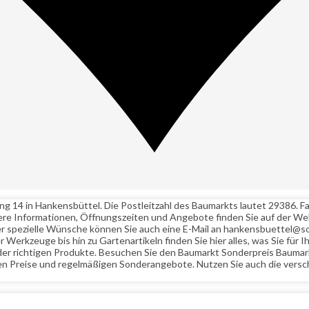
g 14 in Hankensbüttel. Die Postleitzahl des Baumarkts lautet 29386. Fa
ere Informationen, Öffnungszeiten und Angebote finden Sie auf der W
 spezielle Wünsche können Sie auch eine E-Mail an hankensbuettel@so
Werkzeuge bis hin zu Gartenartikeln finden Sie hier alles, was Sie für
 der richtigen Produkte. Besuchen Sie den Baumarkt Sonderpreis Baumar
en Preise und regelmäßigen Sonderangebote. Nutzen Sie auch die versc