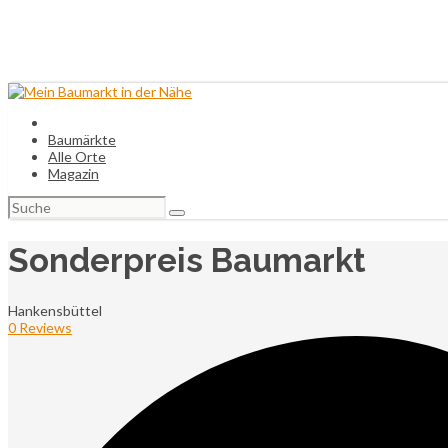
Baumärkte
Alle Orte
Magazin
Suchen
nach:
Sonderpreis Baumarkt
Hankensbüttel
0 Reviews