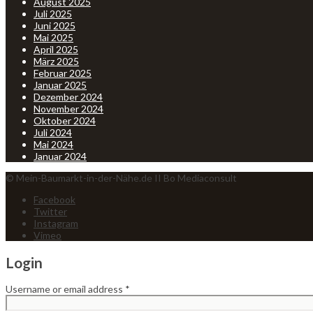
August 2025
Juli 2025
Juni 2025
Mai 2025
April 2025
März 2025
Februar 2025
Januar 2025
Dezember 2024
November 2024
Oktober 2024
Juli 2024
Mai 2024
Januar 2024
© Mein-Baumarkt-in-der-Nähe.de II Bo Mediaconsult
Facebook
Twitter
Instagram
Vimeo
Login
Username or email address
*