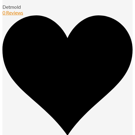
Detmold
0 Reviews