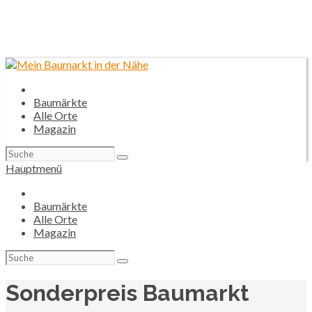
Baumärkte
Alle Orte
Magazin
Suchen
nach:
Hauptmenü
Baumärkte
Alle Orte
Magazin
Suchen
nach:
Sonderpreis Baumarkt