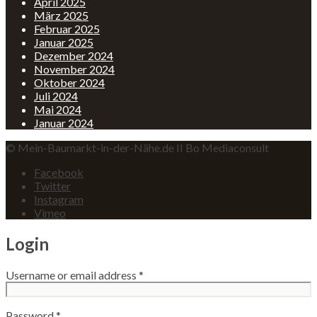
April 2025
März 2025
Februar 2025
Januar 2025
Dezember 2024
November 2024
Oktober 2024
Juli 2024
Mai 2024
Januar 2024
© Mein-Baumarkt-in-der-Nähe.de II Bo Mediaconsult
Facebook
Twitter
Instagram
Vimeo
Login
Username or email address
*
Password
*