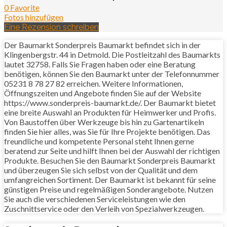
0 Favorite
Fotos hinzufügen
Eine Rezension schreiben
Der Baumarkt Sonderpreis Baumarkt befindet sich in der
Klingenbergstr. 44 in Detmold. Die Postleitzahl des Baumarkts
lautet 32758. Falls Sie Fragen haben oder eine Beratung
benötigen, können Sie den Baumarkt unter der Telefonnummer
05231 8 78 27 82 erreichen. Weitere Informationen,
Öffnungszeiten und Angebote finden Sie auf der Website
https://www.sonderpreis-baumarkt.de/. Der Baumarkt bietet
eine breite Auswahl an Produkten für Heimwerker und Profis.
Von Baustoffen über Werkzeuge bis hin zu Gartenartikeln
finden Sie hier alles, was Sie für Ihre Projekte benötigen. Das
freundliche und kompetente Personal steht Ihnen gerne
beratend zur Seite und hilft Ihnen bei der Auswahl der richtigen
Produkte. Besuchen Sie den Baumarkt Sonderpreis Baumarkt
und überzeugen Sie sich selbst von der Qualität und dem
umfangreichen Sortiment. Der Baumarkt ist bekannt für seine
günstigen Preise und regelmäßigen Sonderangebote. Nutzen
Sie auch die verschiedenen Serviceleistungen wie den
Zuschnittservice oder den Verleih von Spezialwerkzeugen.