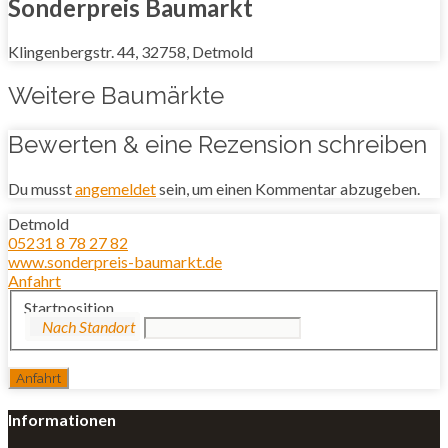
Sonderpreis Baumarkt
Klingenbergstr. 44, 32758, Detmold
Weitere Baumärkte
Bewerten & eine Rezension schreiben
Du musst
angemeldet
sein, um einen Kommentar abzugeben.
Detmold
05231 8 78 27 82
www.sonderpreis-baumarkt.de
Anfahrt
Startposition
Informationen