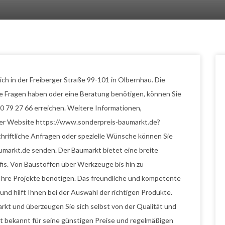
ch in der Freiberger Straße 99-101 in Olbernhau. Die
Sie Fragen haben oder eine Beratung benötigen, können Sie
 79 27 66 erreichen. Weitere Informationen,
der Website https://www.sonderpreis-baumarkt.de?
iftliche Anfragen oder spezielle Wünsche können Sie
umarkt.de senden. Der Baumarkt bietet eine breite
is. Von Baustoffen über Werkzeuge bis hin zu
ür Ihre Projekte benötigen. Das freundliche und kompetente
und hilft Ihnen bei der Auswahl der richtigen Produkte.
kt und überzeugen Sie sich selbst von der Qualität und
t bekannt für seine günstigen Preise und regelmäßigen