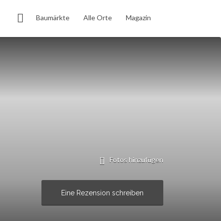
Baumärkte
Alle Orte
Magazin
Fotos hinzufügen
Eine Rezension schreiben