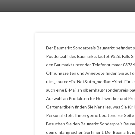
Der Baumarkt Sonderpreis Baumarkt befindet si
Postleitzahl des Baumarkts lautet 9526. Falls 
den Baumarkt unter der Telefonnummer 037360
Öffnungszeiten und Angebote finden Sie auf 
utm_source=ExtNet&utm_medium=Yext. Für schr
auch eine E-Mail an olbernhau@sonderpreis-ba
Auswahl an Produkten für Heimwerker und Prof
Gartenartikeln finden Sie hier alles, was Sie f
Personal steht Ihnen gerne beratend zur Seite 
Besuchen Sie den Baumarkt Sonderpreis Baumar
dem umfangreichen Sortiment. Der Baumarkt is