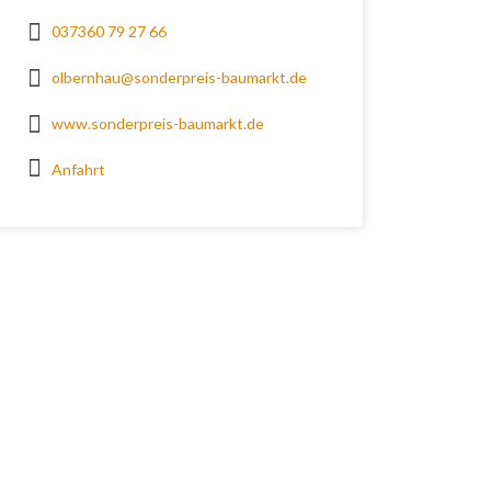
037360 79 27 66
olbernhau@sonderpreis-baumarkt.de
www.sonderpreis-baumarkt.de
Anfahrt