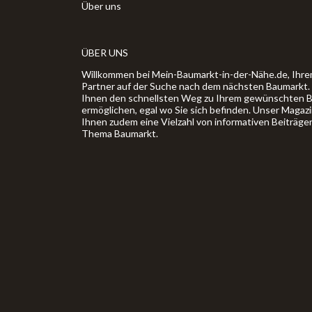
Über uns
ÜBER UNS
Willkommen bei Mein-Baumarkt-in-der-Nähe.de, Ihre
Partner auf der Suche nach dem nächsten Baumarkt. U
Ihnen den schnellsten Weg zu Ihrem gewünschten 
ermöglichen, egal wo Sie sich befinden. Unser Magaz
Ihnen zudem eine Vielzahl von informativen Beiträge
Thema Baumarkt.