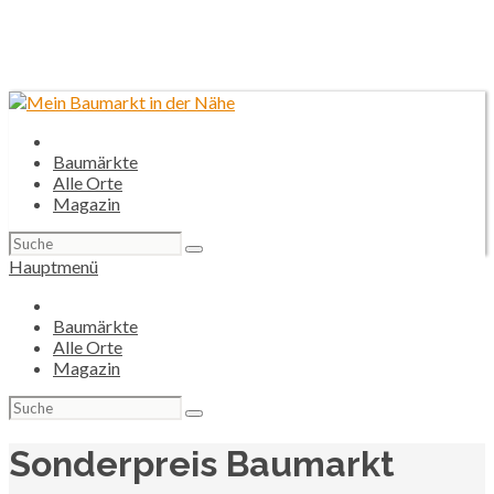
Baumärkte
Alle Orte
Magazin
Suchen
nach:
Hauptmenü
Baumärkte
Alle Orte
Magazin
Suchen
nach:
Sonderpreis Baumarkt