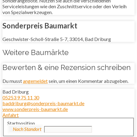
Sonderangebote. Nutzen Sie auch die verschiedenen
Serviceleistungen wie den Zuschnittservice oder den Verleih
von Spezialwerkzeugen.
Sonderpreis Baumarkt
Geschwister-Scholl-Straße 5-7, 33014, Bad Driburg
Weitere Baumärkte
Bewerten & eine Rezension schreiben
Du musst
angemeldet
sein, um einen Kommentar abzugeben.
Bad Driburg
05253 9 75 11 30
baddriburg@sonderpreis-baumarkt.de
www.sonderpreis-baumarkt.de
Anfahrt
Startposition