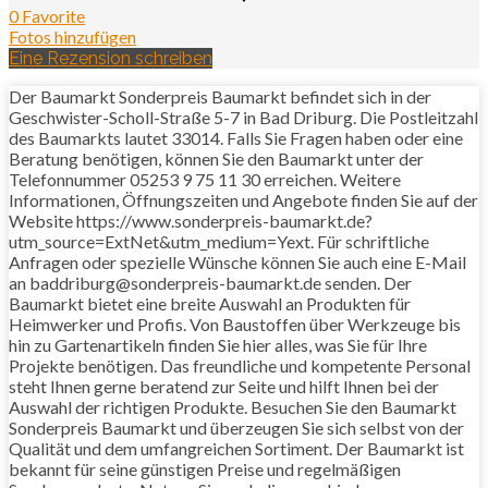
0 Favorite
Fotos hinzufügen
Eine Rezension schreiben
Der Baumarkt Sonderpreis Baumarkt befindet sich in der
Geschwister-Scholl-Straße 5-7 in Bad Driburg. Die Postleitzahl
des Baumarkts lautet 33014. Falls Sie Fragen haben oder eine
Beratung benötigen, können Sie den Baumarkt unter der
Telefonnummer 05253 9 75 11 30 erreichen. Weitere
Informationen, Öffnungszeiten und Angebote finden Sie auf der
Website https://www.sonderpreis-baumarkt.de?
utm_source=ExtNet&utm_medium=Yext. Für schriftliche
Anfragen oder spezielle Wünsche können Sie auch eine E-Mail
an baddriburg@sonderpreis-baumarkt.de senden. Der
Baumarkt bietet eine breite Auswahl an Produkten für
Heimwerker und Profis. Von Baustoffen über Werkzeuge bis
hin zu Gartenartikeln finden Sie hier alles, was Sie für Ihre
Projekte benötigen. Das freundliche und kompetente Personal
steht Ihnen gerne beratend zur Seite und hilft Ihnen bei der
Auswahl der richtigen Produkte. Besuchen Sie den Baumarkt
Sonderpreis Baumarkt und überzeugen Sie sich selbst von der
Qualität und dem umfangreichen Sortiment. Der Baumarkt ist
bekannt für seine günstigen Preise und regelmäßigen