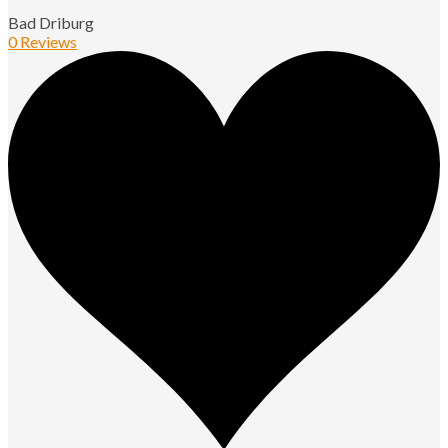
Bad Driburg
0 Reviews