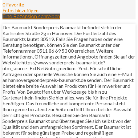
0 Favorite
Fotos hinzufügen
Eine Rezension schreiben
Der Baumarkt Sonderpreis Baumarkt befindet sich in der
Karlsruher Straße 2g in Hannover. Die Postleitzahl des
Baumarkts lautet 30519. Falls Sie Fragen haben oder eine
Beratung benötigen, können Sie den Baumarkt unter der
Telefonnummer 0511 86 69 53 00 erreichen. Weitere
Informationen, Öffnungszeiten und Angebote finden Sie auf der
Website https://www.sonderpreis-baumarkt.de?
utm_source=ExtNet&utm_medium=Yext. Für schriftliche
Anfragen oder spezielle Wünsche können Sie auch eine E-Mail
an hannover@sonderpreis-baumarkt.de senden. Der Baumarkt
bietet eine breite Auswahl an Produkten für Heimwerker und
Profis. Von Baustoffen über Werkzeuge bis hin zu
Gartenartikeln finden Sie hier alles, was Sie für Ihre Projekte
benötigen. Das freundliche und kompetente Personal steht
Ihnen gerne beratend zur Seite und hilft Ihnen bei der Auswahl
der richtigen Produkte. Besuchen Sie den Baumarkt
Sonderpreis Baumarkt und überzeugen Sie sich selbst von der
Qualität und dem umfangreichen Sortiment. Der Baumarkt ist
bekannt für seine günstigen Preise und regelmäßigen