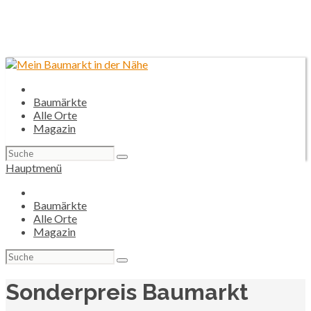
Baumärkte
Alle Orte
Magazin
Suchen
nach:
Hauptmenü
Baumärkte
Alle Orte
Magazin
Suchen
nach:
Sonderpreis Baumarkt