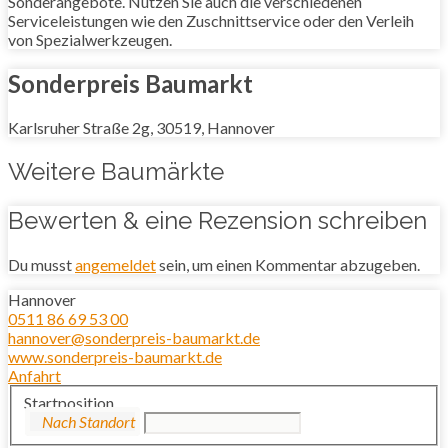
Sonderangebote. Nutzen Sie auch die verschiedenen
Serviceleistungen wie den Zuschnittservice oder den Verleih
von Spezialwerkzeugen.
Sonderpreis Baumarkt
Karlsruher Straße 2g, 30519, Hannover
Weitere Baumärkte
Bewerten & eine Rezension schreiben
Du musst
angemeldet
sein, um einen Kommentar abzugeben.
Hannover
0511 86 69 53 00
hannover@sonderpreis-baumarkt.de
www.sonderpreis-baumarkt.de
Anfahrt
Startposition