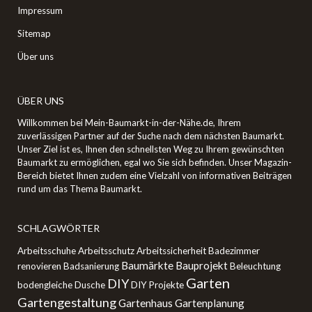
Impressum
Sitemap
Über uns
ÜBER UNS
Willkommen bei Mein-Baumarkt-in-der-Nähe.de, Ihrem
zuverlässigen Partner auf der Suche nach dem nächsten Baumarkt.
Unser Ziel ist es, Ihnen den schnellsten Weg zu Ihrem gewünschten
Baumarkt zu ermöglichen, egal wo Sie sich befinden. Unser Magazin-
Bereich bietet Ihnen zudem eine Vielzahl von informativen Beiträgen
rund um das Thema Baumarkt.
SCHLAGWÖRTER
Arbeitsschuhe
Arbeitsschutz
Arbeitssicherheit
Badezimmer
Baumärkte
Bauprojekt
renovieren
Badsanierung
Beleuchtung
Garten
DIY
bodengleiche Dusche
DIY Projekte
Gartengestaltung
Gartenhaus
Gartenplanung