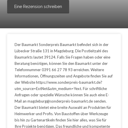
Eine Rezension schreiben
Der Baumarkt Sonderpreis Baumarkt befindet sich in der
Lübecker Straße 131 in Magdeburg. Die Postleitzahl des
Baumarkts lautet 39124. Falls Sie Fragen haben oder eine
Beratung benötigen, können Sie den Baumarkt unter der
Telefonnummer 0391 66 27 78 93 erreichen. Weitere
Informationen, Öffnungszeiten und Angebote finden Sie auf
der Website https://www.sonderpreis-baumarkt.de?
utm_source=ExtNet&utm_medium=Yext. Für schriftliche
Anfragen oder spezielle Wünsche können Sie auch eine E-
Mail an magdeburg@sonderpreis-baumarkt.de senden.
Der Baumarkt bietet eine breite Auswahl an Produkten für
Heimwerker und Profis. Von Baustoffen über Werkzeuge
bis hin zu Gartenartikeln finden Sie hier alles, was Sie für
Ihre Projekte benötigen. Das freundliche und kompetente