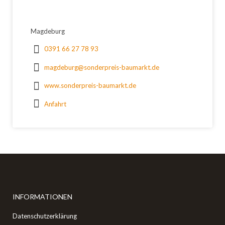
Magdeburg
0391 66 27 78 93
magdeburg@sonderpreis-baumarkt.de
www.sonderpreis-baumarkt.de
Anfahrt
INFORMATIONEN
Datenschutzerklärung