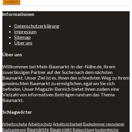
Informationen
Datenschutzerklärung
Impressum
Sitemap
Über uns
Über uns
Willkommen bei Mein-Baumarkt-in-der-Nähe.de, Ihrem
zuverlässigen Partner auf der Suche nach dem nächsten
Baumarkt. Unser Ziel ist es, Ihnen den schnellsten Weg zu Ihrem
gewünschten Baumarkt zu ermöglichen, egal wo Sie sich
befinden. Unser Magazin-Bereich bietet Ihnen zudem eine
Vielzahl von informativen Beiträgen rund um das Thema
Baumarkt.
Schlagwörter
Arbeitsschuhe
Arbeitsschutz
Arbeitssicherheit
Badezimmer renovieren
Baumärkte
Bauprojekt
Badsanierung
Beleuchtung
bodengleiche