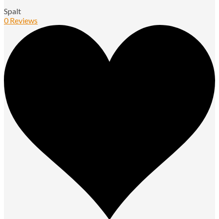
Spalt
0 Reviews