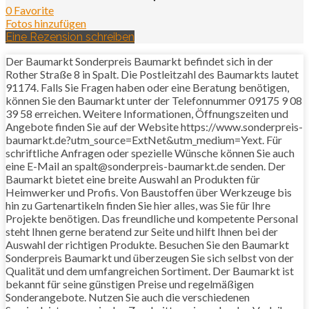
0 Favorite
Fotos hinzufügen
Eine Rezension schreiben
Der Baumarkt Sonderpreis Baumarkt befindet sich in der
Rother Straße 8 in Spalt. Die Postleitzahl des Baumarkts lautet
91174. Falls Sie Fragen haben oder eine Beratung benötigen,
können Sie den Baumarkt unter der Telefonnummer 09175 9 08
39 58 erreichen. Weitere Informationen, Öffnungszeiten und
Angebote finden Sie auf der Website https://www.sonderpreis-
baumarkt.de?utm_source=ExtNet&utm_medium=Yext. Für
schriftliche Anfragen oder spezielle Wünsche können Sie auch
eine E-Mail an spalt@sonderpreis-baumarkt.de senden. Der
Baumarkt bietet eine breite Auswahl an Produkten für
Heimwerker und Profis. Von Baustoffen über Werkzeuge bis
hin zu Gartenartikeln finden Sie hier alles, was Sie für Ihre
Projekte benötigen. Das freundliche und kompetente Personal
steht Ihnen gerne beratend zur Seite und hilft Ihnen bei der
Auswahl der richtigen Produkte. Besuchen Sie den Baumarkt
Sonderpreis Baumarkt und überzeugen Sie sich selbst von der
Qualität und dem umfangreichen Sortiment. Der Baumarkt ist
bekannt für seine günstigen Preise und regelmäßigen
Sonderangebote. Nutzen Sie auch die verschiedenen