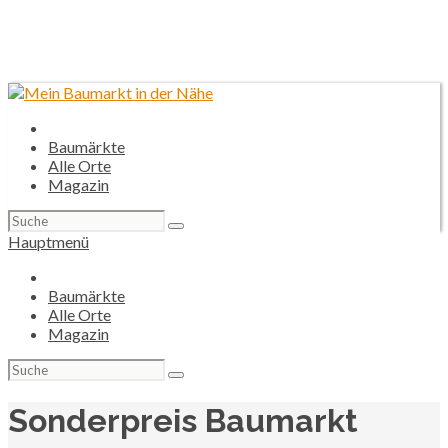
Baumärkte
Alle Orte
Magazin
Suchen
nach:
Hauptmenü
Baumärkte
Alle Orte
Magazin
Suchen
nach:
Sonderpreis Baumarkt