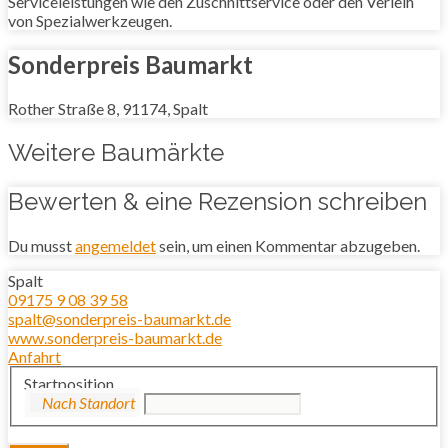
Serviceleistungen wie den Zuschnittservice oder den Verleih
von Spezialwerkzeugen.
Sonderpreis Baumarkt
Rother Straße 8, 91174, Spalt
Weitere Baumärkte
Bewerten & eine Rezension schreiben
Du musst
angemeldet
sein, um einen Kommentar abzugeben.
Spalt
09175 9 08 39 58
spalt@sonderpreis-baumarkt.de
www.sonderpreis-baumarkt.de
Anfahrt
Startposition