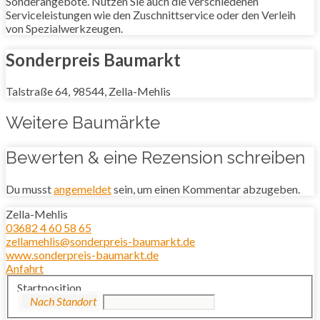
Sonderangebote. Nutzen Sie auch die verschiedenen
Serviceleistungen wie den Zuschnittservice oder den Verleih
von Spezialwerkzeugen.
Sonderpreis Baumarkt
Talstraße 64, 98544, Zella-Mehlis
Weitere Baumärkte
Bewerten & eine Rezension schreiben
Du musst
angemeldet
sein, um einen Kommentar abzugeben.
Zella-Mehlis
03682 4 60 58 65
zellamehlis@sonderpreis-baumarkt.de
www.sonderpreis-baumarkt.de
Anfahrt
Startposition