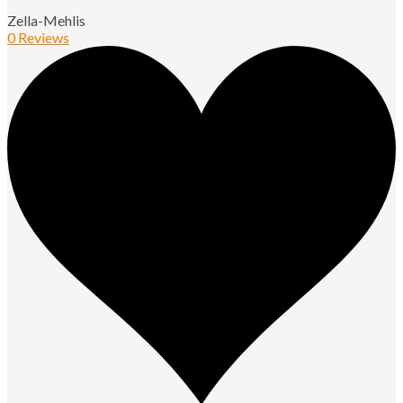
Zella-Mehlis
0 Reviews