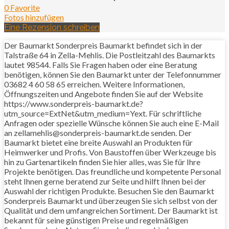
0 Favorite
Fotos hinzufügen
Eine Rezension schreiben
Der Baumarkt Sonderpreis Baumarkt befindet sich in der
Talstraße 64 in Zella-Mehlis. Die Postleitzahl des Baumarkts
lautet 98544. Falls Sie Fragen haben oder eine Beratung
benötigen, können Sie den Baumarkt unter der Telefonnummer
03682 4 60 58 65 erreichen. Weitere Informationen,
Öffnungszeiten und Angebote finden Sie auf der Website
https://www.sonderpreis-baumarkt.de?
utm_source=ExtNet&utm_medium=Yext. Für schriftliche
Anfragen oder spezielle Wünsche können Sie auch eine E-Mail
an zellamehlis@sonderpreis-baumarkt.de senden. Der
Baumarkt bietet eine breite Auswahl an Produkten für
Heimwerker und Profis. Von Baustoffen über Werkzeuge bis
hin zu Gartenartikeln finden Sie hier alles, was Sie für Ihre
Projekte benötigen. Das freundliche und kompetente Personal
steht Ihnen gerne beratend zur Seite und hilft Ihnen bei der
Auswahl der richtigen Produkte. Besuchen Sie den Baumarkt
Sonderpreis Baumarkt und überzeugen Sie sich selbst von der
Qualität und dem umfangreichen Sortiment. Der Baumarkt ist
bekannt für seine günstigen Preise und regelmäßigen