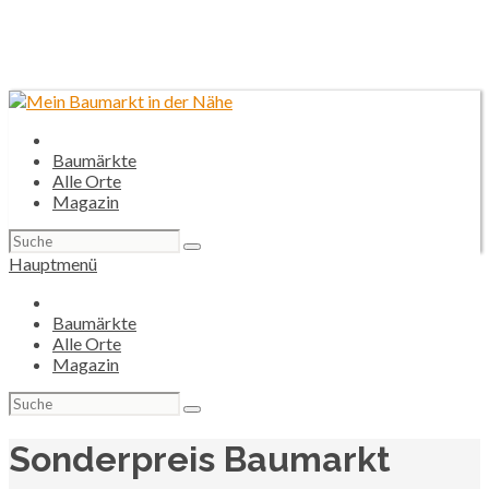
Baumärkte
Alle Orte
Magazin
Suchen
nach:
Hauptmenü
Baumärkte
Alle Orte
Magazin
Suchen
nach:
Sonderpreis Baumarkt