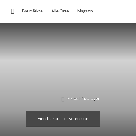
Baumärkte
Alle Orte
Magazin
Fotos hinzufügen
Eine Rezension schreiben