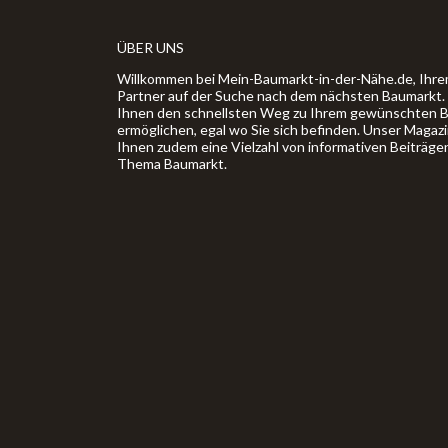
ÜBER UNS
Willkommen bei Mein-Baumarkt-in-der-Nähe.de, Ihre
Partner auf der Suche nach dem nächsten Baumarkt. U
Ihnen den schnellsten Weg zu Ihrem gewünschten 
ermöglichen, egal wo Sie sich befinden. Unser Magaz
Ihnen zudem eine Vielzahl von informativen Beiträge
Thema Baumarkt.