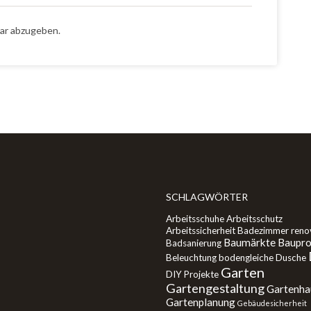
ar abzugeben.
SCHLAGWÖRTER
Arbeitsschuhe
Arbeitsschutz
Arbeitssicherheit
Badezimmer reno
Baumärkte
Baupro
Badsanierung
Beleuchtung
bodengleiche Dusche
Garten
DIY Projekte
Gartengestaltung
Gartenha
Gartenplanung
Gebäudesicherheit