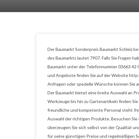
Der Baumarkt Sonderpreis Baumarkt Schleiz befind
des Baumarkts lautet 7907. Falls Sie Fragen h
Baumarkt unter der Telefonnummer 03663 42 0
und Angebote finden Sie auf der Website http:
Anfragen oder spezielle Wünsche können Sie a
Der Baumarkt bietet eine breite Auswahl an Pr
Werkzeuge bis hin zu Gartenartikeln finden Sie h
freundliche und kompetente Personal steht Ihne
Auswahl der richtigen Produkte. Besuchen Sie
überzeugen Sie sich selbst von der Qualität u
für seine günstigen Preise und regelmäßigen 