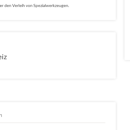
er den Verleih von Spezialwerkzeugen.
eiz
n