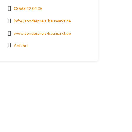
03663 42 04 35
info@sonderpreis-baumarkt.de
www.sonderpreis-baumarkt.de
Anfahrt