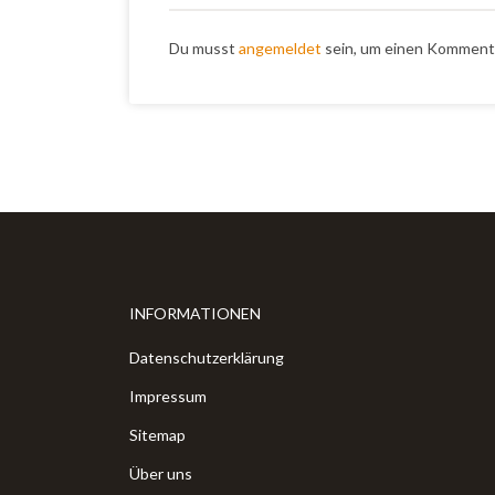
Du musst
angemeldet
sein, um einen Komment
INFORMATIONEN
Datenschutzerklärung
Impressum
Sitemap
Über uns