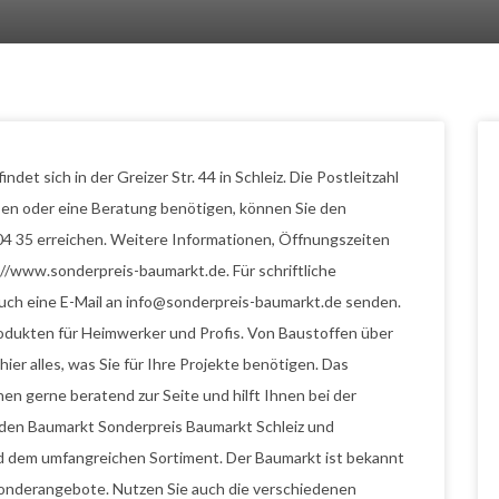
et sich in der Greizer Str. 44 in Schleiz. Die Postleitzahl
aben oder eine Beratung benötigen, können Sie den
4 35 erreichen. Weitere Informationen, Öffnungszeiten
//www.sonderpreis-baumarkt.de. Für schriftliche
uch eine E-Mail an info@sonderpreis-baumarkt.de senden.
odukten für Heimwerker und Profis. Von Baustoffen über
ier alles, was Sie für Ihre Projekte benötigen. Das
n gerne beratend zur Seite und hilft Ihnen bei der
 den Baumarkt Sonderpreis Baumarkt Schleiz und
nd dem umfangreichen Sortiment. Der Baumarkt ist bekannt
Sonderangebote. Nutzen Sie auch die verschiedenen