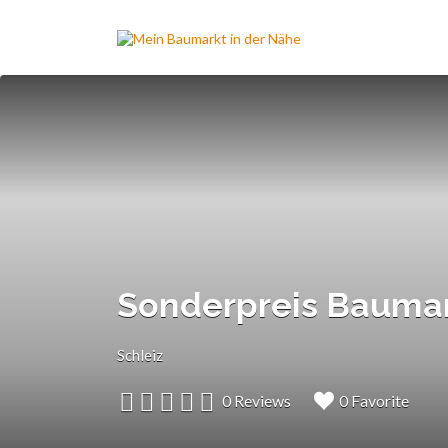
Suchen
nach:
Sonderpreis Baumar
Schleiz
0 Reviews
0 Favorite