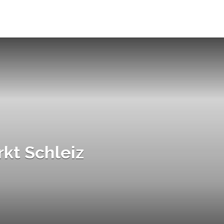
kt Schleiz