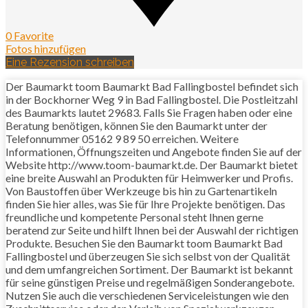
0 Favorite
Fotos hinzufügen
Eine Rezension schreiben
Der Baumarkt toom Baumarkt Bad Fallingbostel befindet sich
in der Bockhorner Weg 9 in Bad Fallingbostel. Die Postleitzahl
des Baumarkts lautet 29683. Falls Sie Fragen haben oder eine
Beratung benötigen, können Sie den Baumarkt unter der
Telefonnummer 05162 9 89 50 erreichen. Weitere
Informationen, Öffnungszeiten und Angebote finden Sie auf der
Website http://www.toom-baumarkt.de. Der Baumarkt bietet
eine breite Auswahl an Produkten für Heimwerker und Profis.
Von Baustoffen über Werkzeuge bis hin zu Gartenartikeln
finden Sie hier alles, was Sie für Ihre Projekte benötigen. Das
freundliche und kompetente Personal steht Ihnen gerne
beratend zur Seite und hilft Ihnen bei der Auswahl der richtigen
Produkte. Besuchen Sie den Baumarkt toom Baumarkt Bad
Fallingbostel und überzeugen Sie sich selbst von der Qualität
und dem umfangreichen Sortiment. Der Baumarkt ist bekannt
für seine günstigen Preise und regelmäßigen Sonderangebote.
Nutzen Sie auch die verschiedenen Serviceleistungen wie den