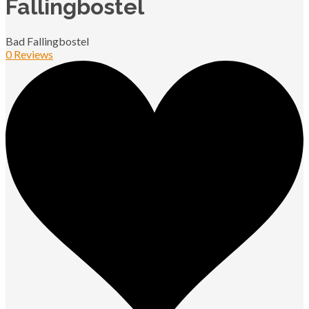
Fallingbostel
Bad Fallingbostel
0 Reviews