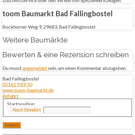
Zuschnittservice oder den Verleih von Spezialwerkzeugen.
toom Baumarkt Bad Fallingbostel
Bockhorner Weg 9, 29683, Bad Fallingbostel
Weitere Baumärkte
Bewerten & eine Rezension schreiben
Du musst
angemeldet
sein, um einen Kommentar abzugeben.
Bad Fallingbostel
05162 9 89 50
www.toom-baumarkt.de
Anfahrt
Startposition