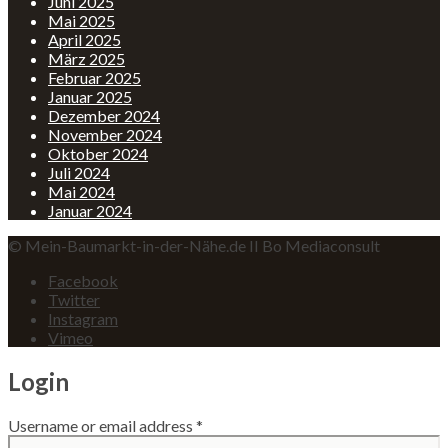
Juni 2025
Mai 2025
April 2025
März 2025
Februar 2025
Januar 2025
Dezember 2024
November 2024
Oktober 2024
Juli 2024
Mai 2024
Januar 2024
© Mein-Baumarkt-in-der-Nähe.de II Bo Mediaconsult
Facebook
Twitter
Instagram
Vimeo
Login
Username or email address
*