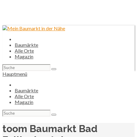
Baumärkte
Alle Orte
Magazin
Suchen
nach:
Hauptmenü
Baumärkte
Alle Orte
Magazin
Suchen
nach:
toom Baumarkt Bad