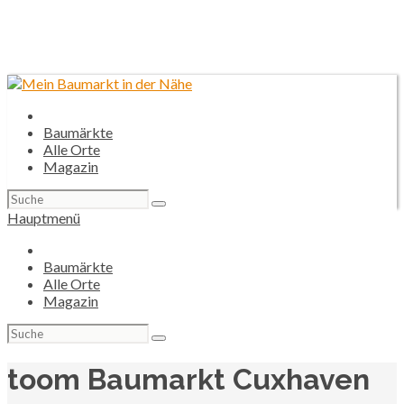
Baumärkte
Alle Orte
Magazin
Suchen
nach:
Hauptmenü
Baumärkte
Alle Orte
Magazin
Suchen
nach:
toom Baumarkt Cuxhaven