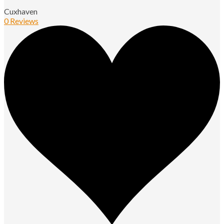
Cuxhaven
0 Reviews