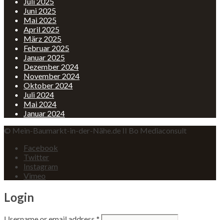
Juli 2025
Juni 2025
Mai 2025
April 2025
März 2025
Februar 2025
Januar 2025
Dezember 2024
November 2024
Oktober 2024
Juli 2024
Mai 2024
Januar 2024
© Mein-Baumarkt-in-der-Nähe.de II Bo Mediaconsult
Facebook
Twitter
Instagram
Vimeo
Login
Username or email address
*