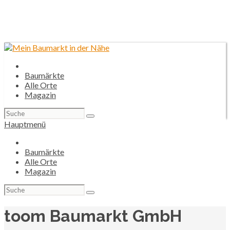
Baumärkte
Alle Orte
Magazin
Suchen
nach:
Hauptmenü
Baumärkte
Alle Orte
Magazin
Suchen
nach:
toom Baumarkt GmbH