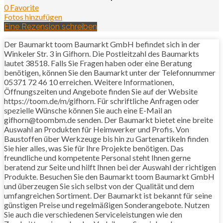
0 Favorite
Fotos hinzufügen
Eine Rezension schreiben
Der Baumarkt toom Baumarkt GmbH befindet sich in der
Winkeler Str. 3 in Gifhorn. Die Postleitzahl des Baumarkts
lautet 38518. Falls Sie Fragen haben oder eine Beratung
benötigen, können Sie den Baumarkt unter der Telefonnummer
05371 72 46 10 erreichen. Weitere Informationen,
Öffnungszeiten und Angebote finden Sie auf der Website
https://toom.de/m/gifhorn. Für schriftliche Anfragen oder
spezielle Wünsche können Sie auch eine E-Mail an
gifhorn@toombm.de senden. Der Baumarkt bietet eine breite
Auswahl an Produkten für Heimwerker und Profis. Von
Baustoffen über Werkzeuge bis hin zu Gartenartikeln finden
Sie hier alles, was Sie für Ihre Projekte benötigen. Das
freundliche und kompetente Personal steht Ihnen gerne
beratend zur Seite und hilft Ihnen bei der Auswahl der richtigen
Produkte. Besuchen Sie den Baumarkt toom Baumarkt GmbH
und überzeugen Sie sich selbst von der Qualität und dem
umfangreichen Sortiment. Der Baumarkt ist bekannt für seine
günstigen Preise und regelmäßigen Sonderangebote. Nutzen
Sie auch die verschiedenen Serviceleistungen wie den