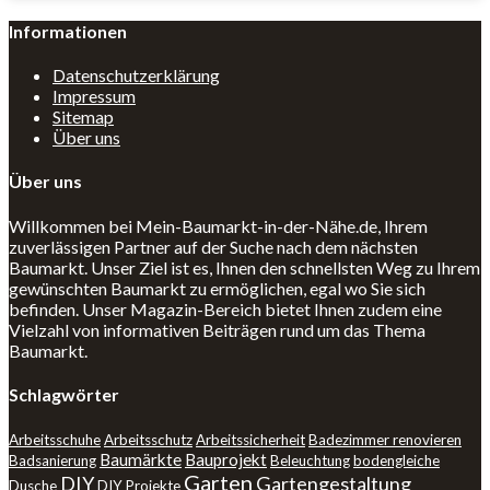
Informationen
Datenschutzerklärung
Impressum
Sitemap
Über uns
Über uns
Willkommen bei Mein-Baumarkt-in-der-Nähe.de, Ihrem
zuverlässigen Partner auf der Suche nach dem nächsten
Baumarkt. Unser Ziel ist es, Ihnen den schnellsten Weg zu Ihrem
gewünschten Baumarkt zu ermöglichen, egal wo Sie sich
befinden. Unser Magazin-Bereich bietet Ihnen zudem eine
Vielzahl von informativen Beiträgen rund um das Thema
Baumarkt.
Schlagwörter
Arbeitsschuhe
Arbeitsschutz
Arbeitssicherheit
Badezimmer renovieren
Baumärkte
Bauprojekt
Badsanierung
Beleuchtung
bodengleiche
Garten
DIY
Gartengestaltung
Dusche
DIY Projekte