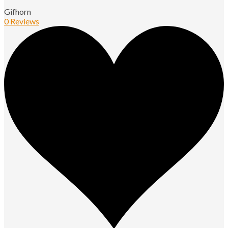
Gifhorn
0 Reviews