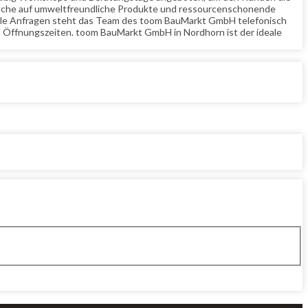
welche auf umweltfreundliche Produkte und ressourcenschonende
zielle Anfragen steht das Team des toom BauMarkt GmbH telefonisch
n Öffnungszeiten. toom BauMarkt GmbH in Nordhorn ist der ideale