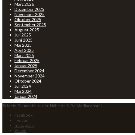
März 2026
Dezember 2025
November 2025
Oktober 2025
September 2025
August 2025
Juli 2025
Juni 2025
Mai 2025
April 2025
März 2025
Februar 2025
Januar 2025
Dezember 2024
November 2024
Oktober 2024
Juli 2024
Mai 2024
Januar 2024
© Mein-Baumarkt-in-der-Nähe.de II Bo Mediaconsult
Facebook
Twitter
Instagram
Vimeo