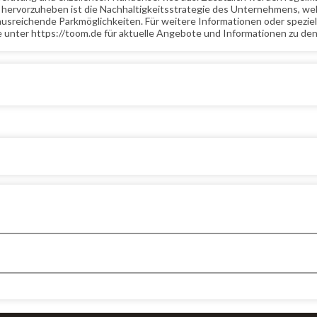
s hervorzuheben ist die Nachhaltigkeitsstrategie des Unternehmens, 
er ausreichende Parkmöglichkeiten. Für weitere Informationen oder spe
 unter https://toom.de für aktuelle Angebote und Informationen zu de