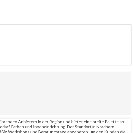
hrenden Anbietern in der Region und bietet eine breite Palette an
edarf, Farben und Inneneinrichtung. Der Standort in Nordhorn
lmäßig Workshops und Beratungstage angeboten, um den Kunden die