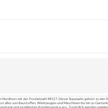
 Nordhorn mit der Postleitzahl 48527. Dieser Baumarkt gehört zu den fü
sst alles von Baustoffen, Werkzeugen und Maschinen bis hin zu Gartenb
 Beratung und exzellenten Kundenservice aus. Zusätzlich werden rege