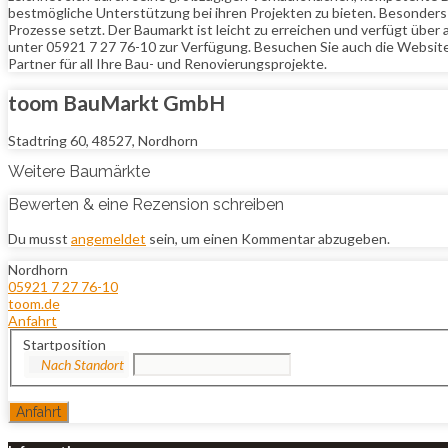
bestmögliche Unterstützung bei ihren Projekten zu bieten. Besonder
Prozesse setzt. Der Baumarkt ist leicht zu erreichen und verfügt üb
unter 05921 7 27 76-10 zur Verfügung. Besuchen Sie auch die Website
Partner für all Ihre Bau- und Renovierungsprojekte.
toom BauMarkt GmbH
Stadtring 60, 48527, Nordhorn
Weitere Baumärkte
Bewerten & eine Rezension schreiben
Du musst
angemeldet
sein, um einen Kommentar abzugeben.
Nordhorn
05921 7 27 76-10
toom.de
Anfahrt
Startposition