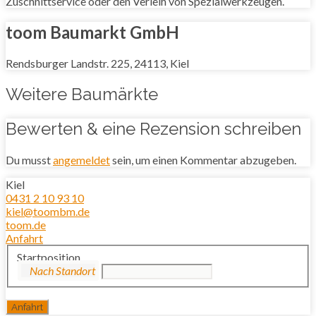
Zuschnittservice oder den Verleih von Spezialwerkzeugen.
toom Baumarkt GmbH
Rendsburger Landstr. 225, 24113, Kiel
Weitere Baumärkte
Bewerten & eine Rezension schreiben
Du musst
angemeldet
sein, um einen Kommentar abzugeben.
Kiel
0431 2 10 93 10
kiel@toombm.de
toom.de
Anfahrt
Startposition