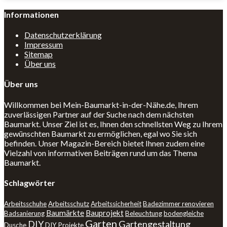
Informationen
Datenschutzerklärung
Impressum
Sitemap
Über uns
Über uns
Willkommen bei Mein-Baumarkt-in-der-Nähe.de, Ihrem
zuverlässigen Partner auf der Suche nach dem nächsten
Baumarkt. Unser Ziel ist es, Ihnen den schnellsten Weg zu Ihrem
gewünschten Baumarkt zu ermöglichen, egal wo Sie sich
befinden. Unser Magazin-Bereich bietet Ihnen zudem eine
Vielzahl von informativen Beiträgen rund um das Thema
Baumarkt.
Schlagwörter
Arbeitsschuhe
Arbeitsschutz
Arbeitssicherheit
Badezimmer renovieren
Baumärkte
Bauprojekt
Badsanierung
Beleuchtung
bodengleiche
Garten
DIY
Gartengestaltung
Dusche
DIY Projekte