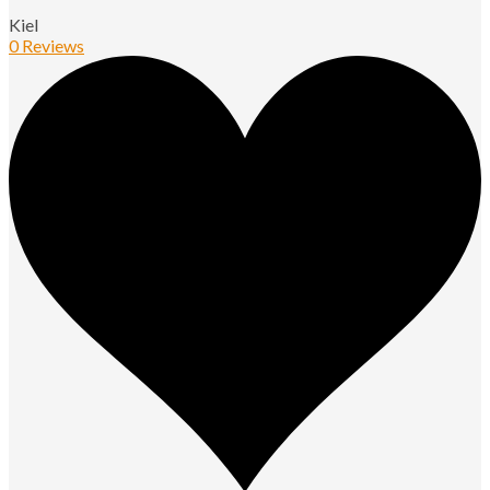
Kiel
0 Reviews