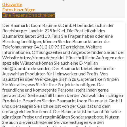
0 Favorite
Fotos hinzufügen
Eine Rezension schreiben
Der Baumarkt toom Baumarkt GmbH befindet sich in der
Rendsburger Landstr. 225 in Kiel. Die Postleitzahl des
Baumarkts lautet 24113. Falls Sie Fragen haben oder eine
Beratung benötigen, können Sie den Baumarkt unter der
Telefonnummer 0431 2 10 93 10 erreichen. Weitere
Informationen, Öffnungszeiten und Angebote finden Sie auf der
Website https://toom.de/m/kiel. Für schriftliche Anfragen oder
spezielle Wünsche können Sie auch eine E-Mail an
kiel@toombm.de senden. Der Baumarkt bietet eine breite
Auswahl an Produkten für Heimwerker und Profis. Von
Baustoffen über Werkzeuge bis hin zu Gartenartikeln finden
Sie hier alles, was Sie für Ihre Projekte benötigen. Das
freundliche und kompetente Personal steht Ihnen gerne
beratend zur Seite und hilft Ihnen bei der Auswahl der richtigen
Produkte. Besuchen Sie den Baumarkt toom Baumarkt GmbH
und überzeugen Sie sich selbst von der Qualität und dem
umfangreichen Sortiment. Der Baumarkt ist bekannt für seine
günstigen Preise und regelmäßigen Sonderangebote. Nutzen
Sie auch die verschiedenen Serviceleistungen wie den