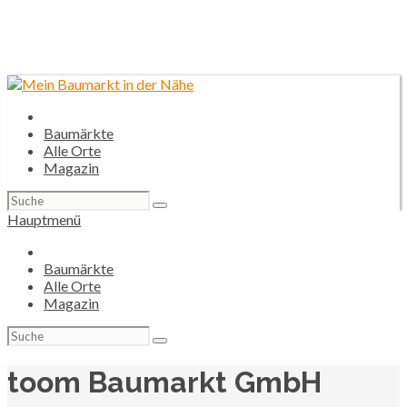
Baumärkte
Alle Orte
Magazin
Suchen
nach:
Hauptmenü
Baumärkte
Alle Orte
Magazin
Suchen
nach:
toom Baumarkt GmbH