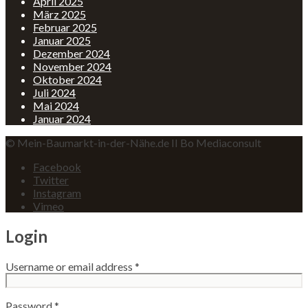
April 2025
März 2025
Februar 2025
Januar 2025
Dezember 2024
November 2024
Oktober 2024
Juli 2024
Mai 2024
Januar 2024
© Mein-Baumarkt-in-der-Nähe.de II Bo Mediaconsult
Facebook
Twitter
Instagram
Vimeo
Login
Username or email address
*
Password
*