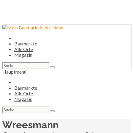
Baumärkte
Alle Orte
Magazin
Suchen
nach:
Hauptmenü
Baumärkte
Alle Orte
Magazin
Suchen
nach:
Wreesmann