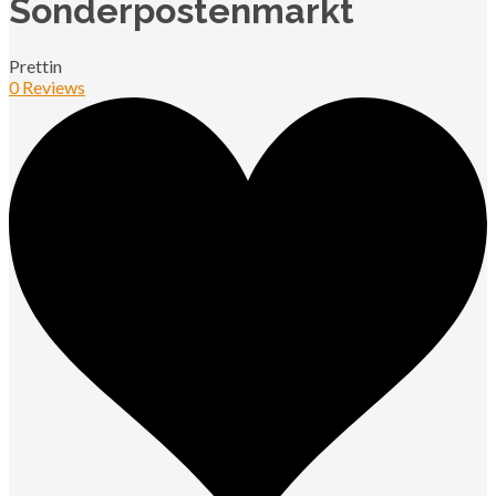
Sonderpostenmarkt
Prettin
0 Reviews