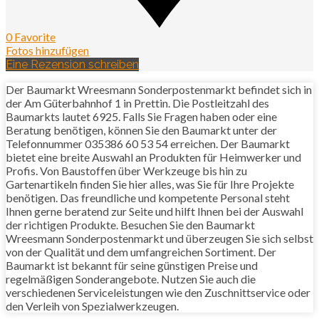
0 Favorite
Fotos hinzufügen
Eine Rezension schreiben
Der Baumarkt Wreesmann Sonderpostenmarkt befindet sich in
der Am Güterbahnhof 1 in Prettin. Die Postleitzahl des
Baumarkts lautet 6925. Falls Sie Fragen haben oder eine
Beratung benötigen, können Sie den Baumarkt unter der
Telefonnummer 035386 60 53 54 erreichen. Der Baumarkt
bietet eine breite Auswahl an Produkten für Heimwerker und
Profis. Von Baustoffen über Werkzeuge bis hin zu
Gartenartikeln finden Sie hier alles, was Sie für Ihre Projekte
benötigen. Das freundliche und kompetente Personal steht
Ihnen gerne beratend zur Seite und hilft Ihnen bei der Auswahl
der richtigen Produkte. Besuchen Sie den Baumarkt
Wreesmann Sonderpostenmarkt und überzeugen Sie sich selbst
von der Qualität und dem umfangreichen Sortiment. Der
Baumarkt ist bekannt für seine günstigen Preise und
regelmäßigen Sonderangebote. Nutzen Sie auch die
verschiedenen Serviceleistungen wie den Zuschnittservice oder
den Verleih von Spezialwerkzeugen.