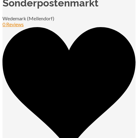
Sonderpostenmarkt
Wedemark (Mellendorf)
0 Reviews