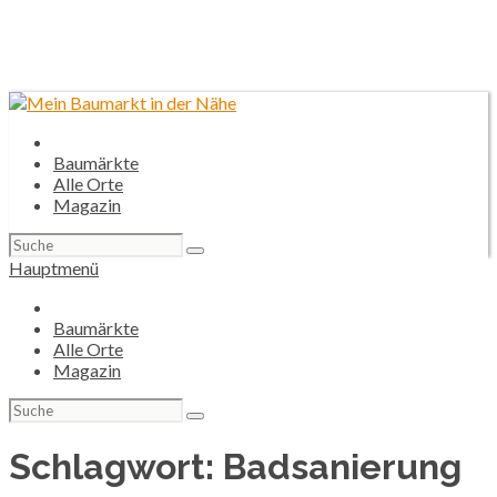
Baumärkte
Alle Orte
Magazin
Suchen
nach:
Hauptmenü
Baumärkte
Alle Orte
Magazin
Suchen
nach:
Schlagwort:
Badsanierung