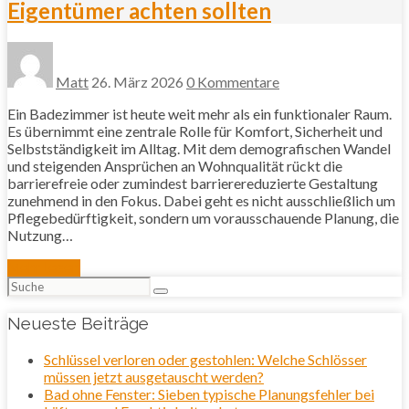
Eigentümer achten sollten
Matt
26. März 2026
0 Kommentare
Ein Badezimmer ist heute weit mehr als ein funktionaler Raum.
Es übernimmt eine zentrale Rolle für Komfort, Sicherheit und
Selbstständigkeit im Alltag. Mit dem demografischen Wandel
und steigenden Ansprüchen an Wohnqualität rückt die
barrierefreie oder zumindest barrierereduzierte Gestaltung
zunehmend in den Fokus. Dabei geht es nicht ausschließlich um
Pflegebedürftigkeit, sondern um vorausschauende Planung, die
Nutzung…
Mehr lesen
Suchen
nach:
Neueste Beiträge
Schlüssel verloren oder gestohlen: Welche Schlösser
müssen jetzt ausgetauscht werden?
Bad ohne Fenster: Sieben typische Planungsfehler bei