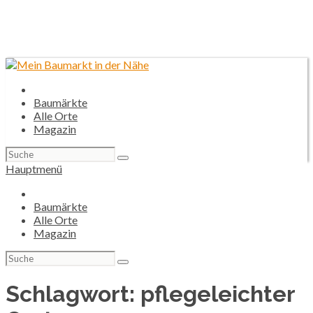
Baumärkte
Alle Orte
Magazin
Suchen
nach:
Hauptmenü
Baumärkte
Alle Orte
Magazin
Suchen
nach:
Schlagwort:
pflegeleichter