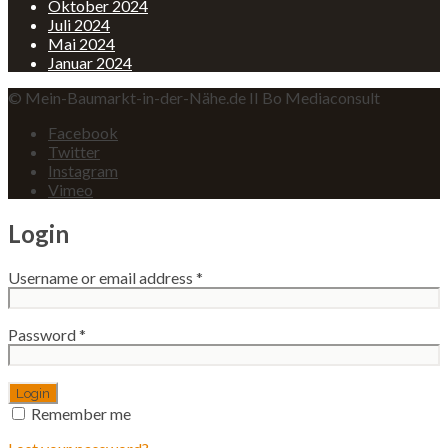
Oktober 2024
Juli 2024
Mai 2024
Januar 2024
© Mein-Baumarkt-in-der-Nähe.de II Bo Mediaconsult
Facebook
Twitter
Instagram
Vimeo
Login
Username or email address
*
Password
*
Remember me