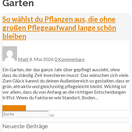
Garten
So wählst du Pflanzen aus, die ohne
großen Pflegeaufwand lange schön
bleiben
Matt
8. Mai 2026
0 Kommentare
Ein Garten, der das ganze Jahr über gepflegt aussieht, ohne
dass du ständig Zeit investieren musst: Das wünschen sich viele.
Zum Glück kannst du deinen Außenbereich so gestalten, dass er
grün, attraktiv und gleichzeitig pflegeleicht bleibt. Wichtig ist
vor allem, dass du von Anfang an die richtigen Entscheidungen
triffst. Wenn du Faktoren wie Standort, Boden…
Mehr lesen
Suchen
nach:
Neueste Beiträge