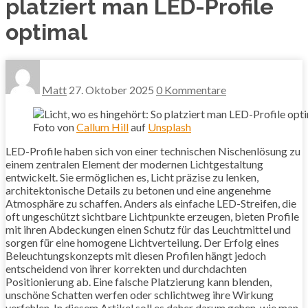
platziert man LED-Profile
optimal
Matt
27. Oktober 2025
0 Kommentare
Foto von
Callum Hill
auf
Unsplash
LED-Profile haben sich von einer technischen Nischenlösung zu
einem zentralen Element der modernen Lichtgestaltung
entwickelt. Sie ermöglichen es, Licht präzise zu lenken,
architektonische Details zu betonen und eine angenehme
Atmosphäre zu schaffen. Anders als einfache LED-Streifen, die
oft ungeschützt sichtbare Lichtpunkte erzeugen, bieten Profile
mit ihren Abdeckungen einen Schutz für das Leuchtmittel und
sorgen für eine homogene Lichtverteilung. Der Erfolg eines
Beleuchtungskonzepts mit diesen Profilen hängt jedoch
entscheidend von ihrer korrekten und durchdachten
Positionierung ab. Eine falsche Platzierung kann blenden,
unschöne Schatten werfen oder schlichtweg ihre Wirkung
verfehlen. In diesem Artikel soll es daher darum gehen, wie man