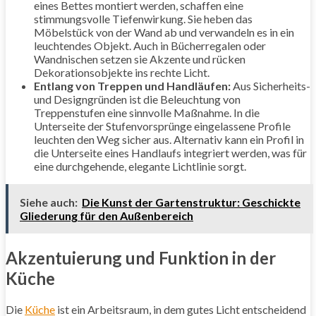
eines Bettes montiert werden, schaffen eine
stimmungsvolle Tiefenwirkung. Sie heben das
Möbelstück von der Wand ab und verwandeln es in ein
leuchtendes Objekt. Auch in Bücherregalen oder
Wandnischen setzen sie Akzente und rücken
Dekorationsobjekte ins rechte Licht.
Entlang von Treppen und Handläufen:
Aus Sicherheits-
und Designgründen ist die Beleuchtung von
Treppenstufen eine sinnvolle Maßnahme. In die
Unterseite der Stufenvorsprünge eingelassene Profile
leuchten den Weg sicher aus. Alternativ kann ein Profil in
die Unterseite eines Handlaufs integriert werden, was für
eine durchgehende, elegante Lichtlinie sorgt.
Siehe auch:
Die Kunst der Gartenstruktur: Geschickte
Gliederung für den Außenbereich
Akzentuierung und Funktion in der
Küche
Die
Küche
ist ein Arbeitsraum, in dem gutes Licht entscheidend