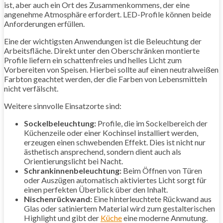
ist, aber auch ein Ort des Zusammenkommens, der eine
angenehme Atmosphäre erfordert. LED-Profile können beide
Anforderungen erfüllen.
Eine der wichtigsten Anwendungen ist die Beleuchtung der
Arbeitsfläche. Direkt unter den Oberschränken montierte
Profile liefern ein schattenfreies und helles Licht zum
Vorbereiten von Speisen. Hierbei sollte auf einen neutralweißen
Farbton geachtet werden, der die Farben von Lebensmitteln
nicht verfälscht.
Weitere sinnvolle Einsatzorte sind:
Sockelbeleuchtung:
Profile, die im Sockelbereich der
Küchenzeile oder einer Kochinsel installiert werden,
erzeugen einen schwebenden Effekt. Dies ist nicht nur
ästhetisch ansprechend, sondern dient auch als
Orientierungslicht bei Nacht.
Schrankinnenbeleuchtung:
Beim Öffnen von Türen
oder Auszügen automatisch aktiviertes Licht sorgt für
einen perfekten Überblick über den Inhalt.
Nischenrückwand:
Eine hinterleuchtete Rückwand aus
Glas oder satiniertem Material wird zum gestalterischen
Highlight und gibt der
Küche
eine moderne Anmutung.