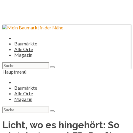
Baumärkte
Alle Orte
Magazin
Suchen
nach:
Hauptmenü
Baumärkte
Alle Orte
Magazin
Suchen
nach:
Licht, wo es hingehört: So