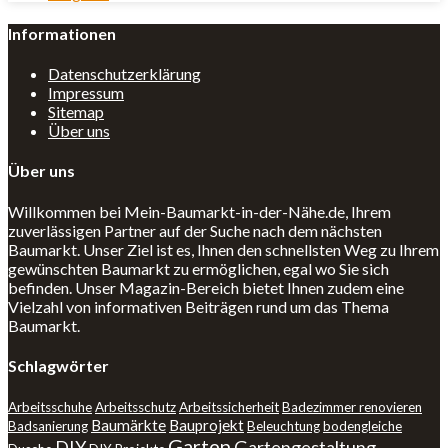
Informationen
Datenschutzerklärung
Impressum
Sitemap
Über uns
Über uns
Willkommen bei Mein-Baumarkt-in-der-Nähe.de, Ihrem
zuverlässigen Partner auf der Suche nach dem nächsten
Baumarkt. Unser Ziel ist es, Ihnen den schnellsten Weg zu Ihrem
gewünschten Baumarkt zu ermöglichen, egal wo Sie sich
befinden. Unser Magazin-Bereich bietet Ihnen zudem eine
Vielzahl von informativen Beiträgen rund um das Thema
Baumarkt.
Schlagwörter
Arbeitsschuhe
Arbeitsschutz
Arbeitssicherheit
Badezimmer renovieren
Baumärkte
Bauprojekt
Badsanierung
Beleuchtung
bodengleiche
Garten
DIY
Gartengestaltung