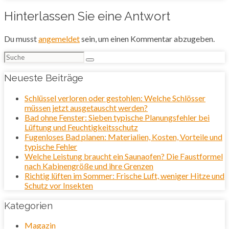
Hinterlassen Sie eine Antwort
Du musst
angemeldet
sein, um einen Kommentar abzugeben.
Suchen
nach:
Neueste Beiträge
Schlüssel verloren oder gestohlen: Welche Schlösser
müssen jetzt ausgetauscht werden?
Bad ohne Fenster: Sieben typische Planungsfehler bei
Lüftung und Feuchtigkeitsschutz
Fugenloses Bad planen: Materialien, Kosten, Vorteile und
typische Fehler
Welche Leistung braucht ein Saunaofen? Die Faustformel
nach Kabinengröße und ihre Grenzen
Richtig lüften im Sommer: Frische Luft, weniger Hitze und
Schutz vor Insekten
Kategorien
Magazin