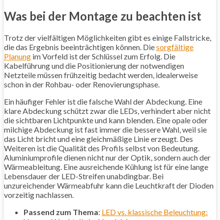
Was bei der Montage zu beachten ist
Trotz der vielfältigen Möglichkeiten gibt es einige Fallstricke,
die das Ergebnis beeinträchtigen können. Die
sorgfältige
Planung
im Vorfeld ist der Schlüssel zum Erfolg. Die
Kabelführung und die Positionierung der notwendigen
Netzteile müssen frühzeitig bedacht werden, idealerweise
schon in der Rohbau- oder Renovierungsphase.
Ein häufiger Fehler ist die falsche Wahl der Abdeckung. Eine
klare Abdeckung schützt zwar die LEDs, verhindert aber nicht
die sichtbaren Lichtpunkte und kann blenden. Eine opale oder
milchige Abdeckung ist fast immer die bessere Wahl, weil sie
das Licht bricht und eine gleichmäßige Linie erzeugt. Des
Weiteren ist die Qualität des Profils selbst von Bedeutung.
Aluminiumprofile dienen nicht nur der Optik, sondern auch der
Wärmeableitung. Eine ausreichende Kühlung ist für eine lange
Lebensdauer der LED-Streifen unabdingbar. Bei
unzureichender Wärmeabfuhr kann die Leuchtkraft der Dioden
vorzeitig nachlassen.
Passend zum Thema
:
LED vs. klassische Beleuchtung: