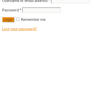
Username or email address
*
Password
*
Remember me
Lost your password?