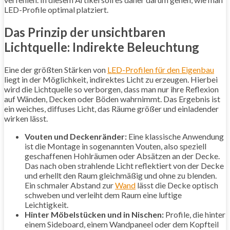
LED-Profile optimal platziert.
Das Prinzip der unsichtbaren
Lichtquelle: Indirekte Beleuchtung
Eine der größten Stärken von
LED-Profilen für den Eigenbau
liegt in der Möglichkeit, indirektes Licht zu erzeugen. Hierbei
wird die Lichtquelle so verborgen, dass man nur ihre Reflexion
auf Wänden, Decken oder Böden wahrnimmt. Das Ergebnis ist
ein weiches, diffuses Licht, das Räume größer und einladender
wirken lässt.
Vouten und Deckenränder:
Eine klassische Anwendung
ist die Montage in sogenannten Vouten, also speziell
geschaffenen Hohlräumen oder Absätzen an der Decke.
Das nach oben strahlende Licht reflektiert von der Decke
und erhellt den Raum gleichmäßig und ohne zu blenden.
Ein schmaler Abstand zur
Wand
lässt die Decke optisch
schweben und verleiht dem Raum eine luftige
Leichtigkeit.
Hinter Möbelstücken und in Nischen:
Profile, die hinter
einem Sideboard, einem Wandpaneel oder dem Kopfteil