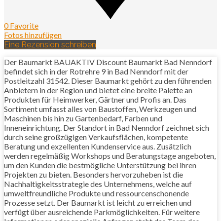
0 Favorite
Fotos hinzufügen
Eine Rezension schreiben
Der Baumarkt BAUAKTIV Discount Baumarkt Bad Nenndorf
befindet sich in der Rotrehre 9 in Bad Nenndorf mit der
Postleitzahl 31542. Dieser Baumarkt gehört zu den führenden
Anbietern in der Region und bietet eine breite Palette an
Produkten für Heimwerker, Gärtner und Profis an. Das
Sortiment umfasst alles von Baustoffen, Werkzeugen und
Maschinen bis hin zu Gartenbedarf, Farben und
Inneneinrichtung. Der Standort in Bad Nenndorf zeichnet sich
durch seine großzügigen Verkaufsflächen, kompetente
Beratung und exzellenten Kundenservice aus. Zusätzlich
werden regelmäßig Workshops und Beratungstage angeboten,
um den Kunden die bestmögliche Unterstützung bei ihren
Projekten zu bieten. Besonders hervorzuheben ist die
Nachhaltigkeitsstrategie des Unternehmens, welche auf
umweltfreundliche Produkte und ressourcenschonende
Prozesse setzt. Der Baumarkt ist leicht zu erreichen und
verfügt über ausreichende Parkmöglichkeiten. Für weitere