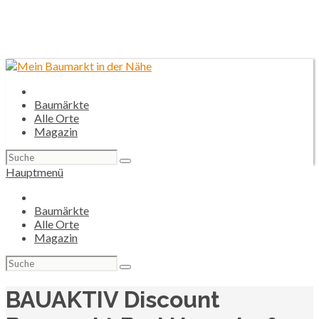
Baumärkte
Alle Orte
Magazin
Suchen
nach:
Hauptmenü
Baumärkte
Alle Orte
Magazin
Suchen
nach:
BAUAKTIV Discount