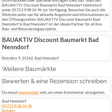
Informationen oder spezielle Anfragen steht das Team des
BAUAKTIV Discount Baumarkt Bad Nenndorf telefonisch
unter 05723 9 08 26 96 zur Verfügung. Besuchen Sie auch die
Website unter nan für aktuelle Angebote und Informationen zu
den Öffnungszeiten. BAUAKTIV Discount Baumarkt Bad
Nenndorf in Bad Nenndorf ist der ideale Partner für all Ihre
Bau- und Renovierungsprojekte.
BAUAKTIV Discount Baumarkt Bad
Nenndorf
Rotrehre 9, 31542, Bad Nenndorf
Weitere Baumärkte
Bewerten & eine Rezension schreiben
Du musst
angemeldet
sein, um einen Kommentar abzugeben.
Bad Nenndorf
05723 9 08 26 96
Anfahrt