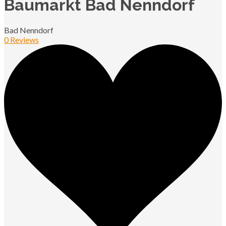
Baumarkt Bad Nenndorf
Bad Nenndorf
0 Reviews