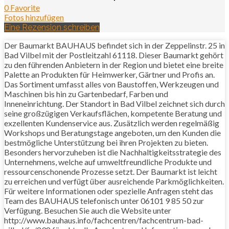
0 Favorite
Fotos hinzufügen
Eine Rezension schreiben
Der Baumarkt BAUHAUS befindet sich in der Zeppelinstr. 25 in
Bad Vilbel mit der Postleitzahl 61118. Dieser Baumarkt gehört
zu den führenden Anbietern in der Region und bietet eine breite
Palette an Produkten für Heimwerker, Gärtner und Profis an.
Das Sortiment umfasst alles von Baustoffen, Werkzeugen und
Maschinen bis hin zu Gartenbedarf, Farben und
Inneneinrichtung. Der Standort in Bad Vilbel zeichnet sich durch
seine großzügigen Verkaufsflächen, kompetente Beratung und
exzellenten Kundenservice aus. Zusätzlich werden regelmäßig
Workshops und Beratungstage angeboten, um den Kunden die
bestmögliche Unterstützung bei ihren Projekten zu bieten.
Besonders hervorzuheben ist die Nachhaltigkeitsstrategie des
Unternehmens, welche auf umweltfreundliche Produkte und
ressourcenschonende Prozesse setzt. Der Baumarkt ist leicht
zu erreichen und verfügt über ausreichende Parkmöglichkeiten.
Für weitere Informationen oder spezielle Anfragen steht das
Team des BAUHAUS telefonisch unter 06101 9 85 50 zur
Verfügung. Besuchen Sie auch die Website unter
http://www.bauhaus.info/fachcentren/fachcentrum-bad-