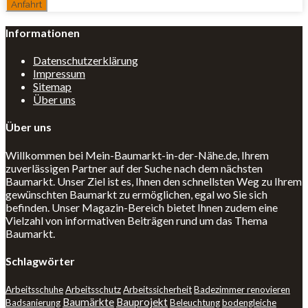
Informationen
Datenschutzerklärung
Impressum
Sitemap
Über uns
Über uns
Willkommen bei Mein-Baumarkt-in-der-Nähe.de, Ihrem
zuverlässigen Partner auf der Suche nach dem nächsten
Baumarkt. Unser Ziel ist es, Ihnen den schnellsten Weg zu Ihrem
gewünschten Baumarkt zu ermöglichen, egal wo Sie sich
befinden. Unser Magazin-Bereich bietet Ihnen zudem eine
Vielzahl von informativen Beiträgen rund um das Thema
Baumarkt.
Schlagwörter
Arbeitsschuhe
Arbeitsschutz
Arbeitssicherheit
Badezimmer renovieren
Baumärkte
Bauprojekt
Badsanierung
Beleuchtung
bodengleiche