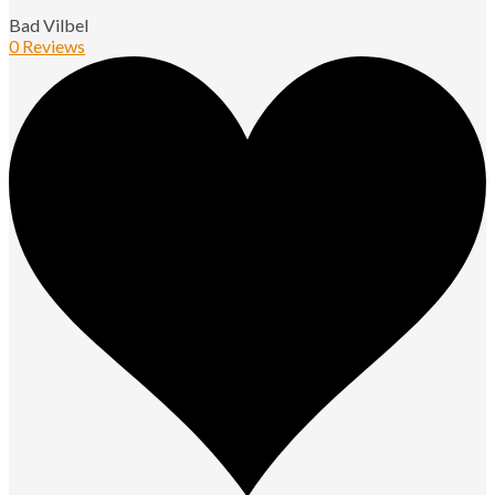
Bad Vilbel
0 Reviews