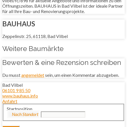
vilbel/fc/898 für aktuelle Angebote und Informationen zu den
Öffnungszeiten. BAUHAUS in Bad Vilbel ist der ideale Partner
für all Ihre Bau- und Renovierungsprojekte.
BAUHAUS
Zeppelinstr. 25, 61118, Bad Vilbel
Weitere Baumärkte
Bewerten & eine Rezension schreiben
Du musst
angemeldet
sein, um einen Kommentar abzugeben.
Bad Vilbel
06101 9 85 50
www.bauhaus.info
Anfahrt
Startposition