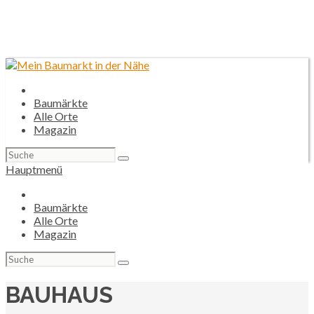
Baumärkte
Alle Orte
Magazin
Suchen
nach:
Hauptmenü
Baumärkte
Alle Orte
Magazin
Suchen
nach:
BAUHAUS