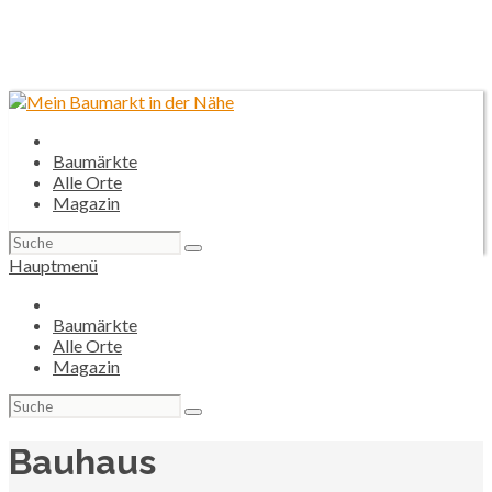
Baumärkte
Alle Orte
Magazin
Suchen
nach:
Hauptmenü
Baumärkte
Alle Orte
Magazin
Suchen
nach:
Bauhaus