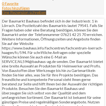
0 Favorite
Fotos hinzufügen
Eine Rezension schreiben
Der Baumarkt Bauhaus befindet sich in der Industriestr. 1 in
Lörrach. Die Postleitzahl des Baumarkts lautet 79541. Falls Sie
Fragen haben oder eine Beratung benötigen, können Sie den
Baumarkt unter der Telefonnummer 07621 42 25 70 erreichen.
Weitere Informationen, Öffnungszeiten und Angebote finden
Sie auf der Website
https://www.bauhaus.info/fachcentren/fachcentrum-loerrach-
haagen/fc/594. Für schriftliche Anfragen oder spezielle
Wünsche können Sie auch eine E-Mail an
SERVICE.NL594@bauhaus-ag.de senden. Der Baumarkt bietet
eine breite Auswahl an Produkten für Heimwerker und Profis.
Von Baustoffen über Werkzeuge bis hin zu Gartenartikeln
finden Sie hier alles, was Sie für Ihre Projekte benötigen. Das
freundliche und kompetente Personal steht Ihnen gerne
beratend zur Seite und hilft Ihnen bei der Auswahl der richtigen
Produkte. Besuchen Sie den Baumarkt Bauhaus und
überzeugen Sie sich selbst von der Qualität und dem
umfangreichen Sortiment. Der Baumarkt ist bekannt für seine
günstigen Preise und regelmäßigen Sonderangebote. Nutzen