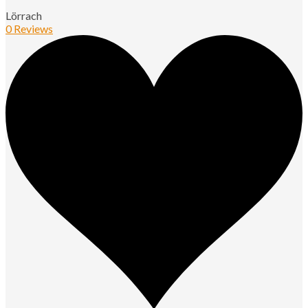
Lörrach
0 Reviews