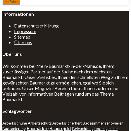
Informationen
Datenschutzerklärung
Impressum
Sitemap
Über uns
Über uns
Willkommen bei Mein-Baumarkt-in-der-Nähe.de, Ihrem
zuverlässigen Partner auf der Suche nach dem nächsten
Baumarkt. Unser Ziel ist es, Ihnen den schnellsten Weg zu Ihrem
gewünschten Baumarkt zu ermöglichen, egal wo Sie sich
befinden. Unser Magazin-Bereich bietet Ihnen zudem eine
Vielzahl von informativen Beiträgen rund um das Thema
Baumarkt.
Schlagwörter
Arbeitsschuhe
Arbeitsschutz
Arbeitssicherheit
Badezimmer renovieren
Baumärkte
Bauprojekt
Badsanierung
Beleuchtung
bodengleiche