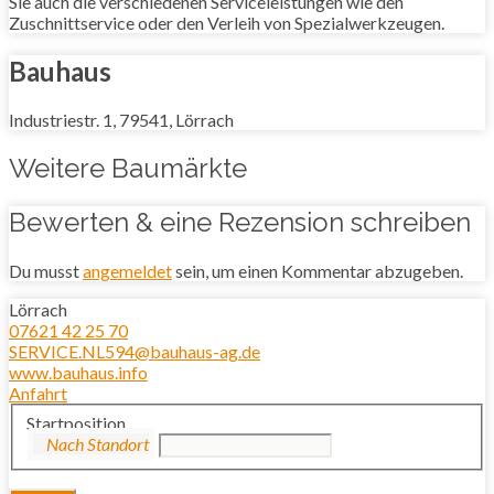
Sie auch die verschiedenen Serviceleistungen wie den
Zuschnittservice oder den Verleih von Spezialwerkzeugen.
Bauhaus
Industriestr. 1, 79541, Lörrach
Weitere Baumärkte
Bewerten & eine Rezension schreiben
Du musst
angemeldet
sein, um einen Kommentar abzugeben.
Lörrach
07621 42 25 70
SERVICE.NL594@bauhaus-ag.de
www.bauhaus.info
Anfahrt
Startposition