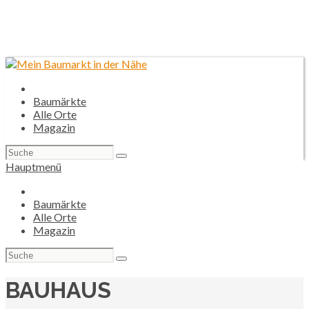
Baumärkte
Alle Orte
Magazin
Suchen
nach:
Hauptmenü
Baumärkte
Alle Orte
Magazin
Suchen
nach:
BAUHAUS