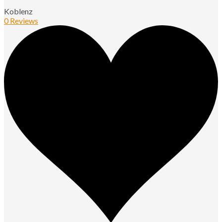
Koblenz
0 Reviews