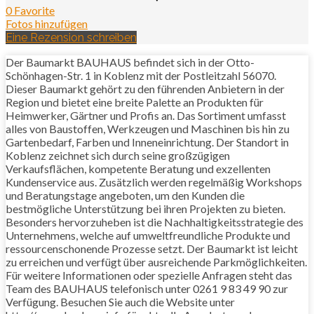
0 Favorite
Fotos hinzufügen
Eine Rezension schreiben
Der Baumarkt BAUHAUS befindet sich in der Otto-
Schönhagen-Str. 1 in Koblenz mit der Postleitzahl 56070.
Dieser Baumarkt gehört zu den führenden Anbietern in der
Region und bietet eine breite Palette an Produkten für
Heimwerker, Gärtner und Profis an. Das Sortiment umfasst
alles von Baustoffen, Werkzeugen und Maschinen bis hin zu
Gartenbedarf, Farben und Inneneinrichtung. Der Standort in
Koblenz zeichnet sich durch seine großzügigen
Verkaufsflächen, kompetente Beratung und exzellenten
Kundenservice aus. Zusätzlich werden regelmäßig Workshops
und Beratungstage angeboten, um den Kunden die
bestmögliche Unterstützung bei ihren Projekten zu bieten.
Besonders hervorzuheben ist die Nachhaltigkeitsstrategie des
Unternehmens, welche auf umweltfreundliche Produkte und
ressourcenschonende Prozesse setzt. Der Baumarkt ist leicht
zu erreichen und verfügt über ausreichende Parkmöglichkeiten.
Für weitere Informationen oder spezielle Anfragen steht das
Team des BAUHAUS telefonisch unter 0261 9 83 49 90 zur
Verfügung. Besuchen Sie auch die Website unter