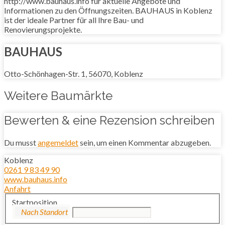
http://www.bauhaus.info für aktuelle Angebote und
Informationen zu den Öffnungszeiten. BAUHAUS in Koblenz
ist der ideale Partner für all Ihre Bau- und
Renovierungsprojekte.
BAUHAUS
Otto-Schönhagen-Str. 1, 56070, Koblenz
Weitere Baumärkte
Bewerten & eine Rezension schreiben
Du musst
angemeldet
sein, um einen Kommentar abzugeben.
Koblenz
0261 9 83 49 90
www.bauhaus.info
Anfahrt
Startposition