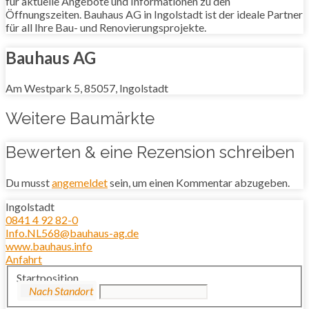
für aktuelle Angebote und Informationen zu den
Öffnungszeiten. Bauhaus AG in Ingolstadt ist der ideale Partner
für all Ihre Bau- und Renovierungsprojekte.
Bauhaus AG
Am Westpark 5, 85057, Ingolstadt
Weitere Baumärkte
Bewerten & eine Rezension schreiben
Du musst
angemeldet
sein, um einen Kommentar abzugeben.
Ingolstadt
0841 4 92 82-0
Info.NL568@bauhaus-ag.de
www.bauhaus.info
Anfahrt
Startposition