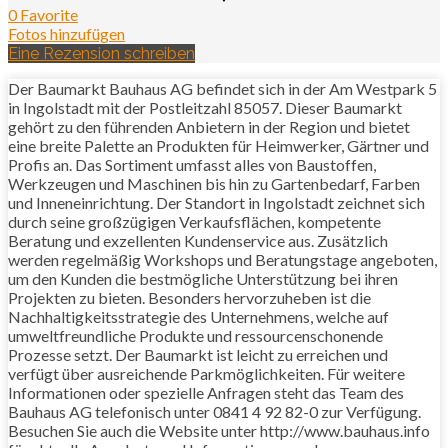
0 Favorite
Fotos hinzufügen
Eine Rezension schreiben
Der Baumarkt Bauhaus AG befindet sich in der Am Westpark 5
in Ingolstadt mit der Postleitzahl 85057. Dieser Baumarkt
gehört zu den führenden Anbietern in der Region und bietet
eine breite Palette an Produkten für Heimwerker, Gärtner und
Profis an. Das Sortiment umfasst alles von Baustoffen,
Werkzeugen und Maschinen bis hin zu Gartenbedarf, Farben
und Inneneinrichtung. Der Standort in Ingolstadt zeichnet sich
durch seine großzügigen Verkaufsflächen, kompetente
Beratung und exzellenten Kundenservice aus. Zusätzlich
werden regelmäßig Workshops und Beratungstage angeboten,
um den Kunden die bestmögliche Unterstützung bei ihren
Projekten zu bieten. Besonders hervorzuheben ist die
Nachhaltigkeitsstrategie des Unternehmens, welche auf
umweltfreundliche Produkte und ressourcenschonende
Prozesse setzt. Der Baumarkt ist leicht zu erreichen und
verfügt über ausreichende Parkmöglichkeiten. Für weitere
Informationen oder spezielle Anfragen steht das Team des
Bauhaus AG telefonisch unter 0841 4 92 82-0 zur Verfügung.
Besuchen Sie auch die Website unter http://www.bauhaus.info