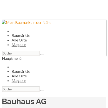
Baumärkte
Alle Orte
Magazin
Suchen
nach:
Hauptmenü
Baumärkte
Alle Orte
Magazin
Suchen
nach:
Bauhaus AG