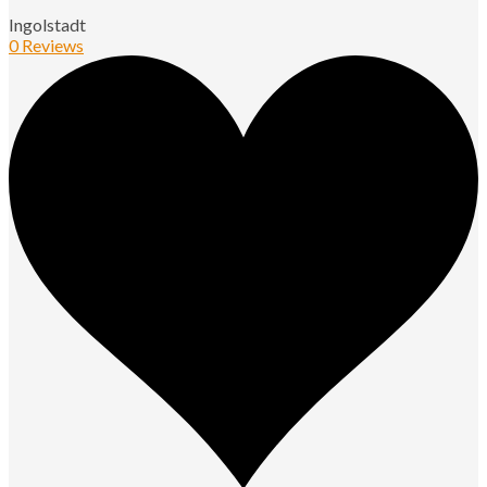
Ingolstadt
0 Reviews