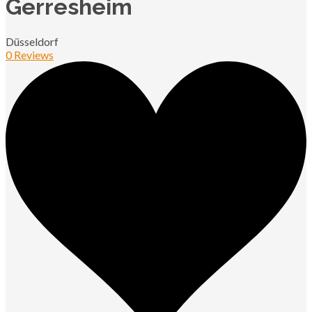
Gerresheim
Düsseldorf
0 Reviews