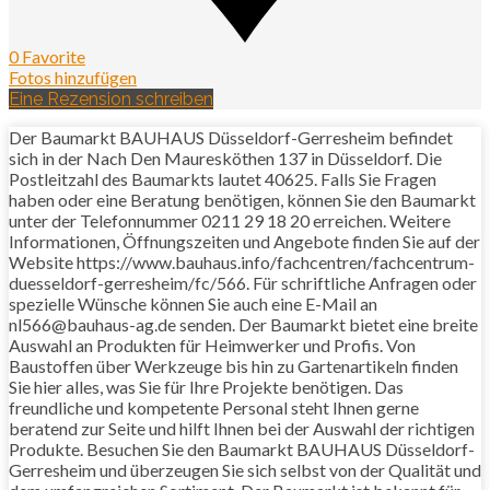
0 Favorite
Fotos hinzufügen
Eine Rezension schreiben
Der Baumarkt BAUHAUS Düsseldorf-Gerresheim befindet
sich in der Nach Den Mauresköthen 137 in Düsseldorf. Die
Postleitzahl des Baumarkts lautet 40625. Falls Sie Fragen
haben oder eine Beratung benötigen, können Sie den Baumarkt
unter der Telefonnummer 0211 29 18 20 erreichen. Weitere
Informationen, Öffnungszeiten und Angebote finden Sie auf der
Website https://www.bauhaus.info/fachcentren/fachcentrum-
duesseldorf-gerresheim/fc/566. Für schriftliche Anfragen oder
spezielle Wünsche können Sie auch eine E-Mail an
nl566@bauhaus-ag.de senden. Der Baumarkt bietet eine breite
Auswahl an Produkten für Heimwerker und Profis. Von
Baustoffen über Werkzeuge bis hin zu Gartenartikeln finden
Sie hier alles, was Sie für Ihre Projekte benötigen. Das
freundliche und kompetente Personal steht Ihnen gerne
beratend zur Seite und hilft Ihnen bei der Auswahl der richtigen
Produkte. Besuchen Sie den Baumarkt BAUHAUS Düsseldorf-
Gerresheim und überzeugen Sie sich selbst von der Qualität und