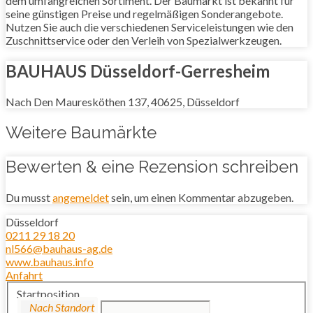
dem umfangreichen Sortiment. Der Baumarkt ist bekannt für
seine günstigen Preise und regelmäßigen Sonderangebote.
Nutzen Sie auch die verschiedenen Serviceleistungen wie den
Zuschnittservice oder den Verleih von Spezialwerkzeugen.
BAUHAUS Düsseldorf-Gerresheim
Nach Den Mauresköthen 137, 40625, Düsseldorf
Weitere Baumärkte
Bewerten & eine Rezension schreiben
Du musst
angemeldet
sein, um einen Kommentar abzugeben.
Düsseldorf
0211 29 18 20
nl566@bauhaus-ag.de
www.bauhaus.info
Anfahrt
Startposition