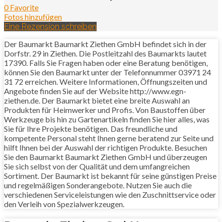
0 Favorite
Fotos hinzufügen
Eine Rezension schreiben
Der Baumarkt Baumarkt Ziethen GmbH befindet sich in der
Dorfstr. 29 in Ziethen. Die Postleitzahl des Baumarkts lautet
17390. Falls Sie Fragen haben oder eine Beratung benötigen,
können Sie den Baumarkt unter der Telefonnummer 03971 24
31 72 erreichen. Weitere Informationen, Öffnungszeiten und
Angebote finden Sie auf der Website http://www.egn-
ziethen.de. Der Baumarkt bietet eine breite Auswahl an
Produkten für Heimwerker und Profis. Von Baustoffen über
Werkzeuge bis hin zu Gartenartikeln finden Sie hier alles, was
Sie für Ihre Projekte benötigen. Das freundliche und
kompetente Personal steht Ihnen gerne beratend zur Seite und
hilft Ihnen bei der Auswahl der richtigen Produkte. Besuchen
Sie den Baumarkt Baumarkt Ziethen GmbH und überzeugen
Sie sich selbst von der Qualität und dem umfangreichen
Sortiment. Der Baumarkt ist bekannt für seine günstigen Preise
und regelmäßigen Sonderangebote. Nutzen Sie auch die
verschiedenen Serviceleistungen wie den Zuschnittservice oder
den Verleih von Spezialwerkzeugen.