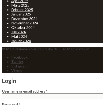
April 2025
März 2025
Februar 2025
Januar 2025
Dezember 2024
November 2024
Oktober 2024
Juli 2024
Mai 2024
Januar 2024
© Mein-Baumarkt-in-der-Nähe.de II Bo Mediaconsult
Facebook
Twitter
Instagram
Vimeo
Login
Username or email address
*
Password
*