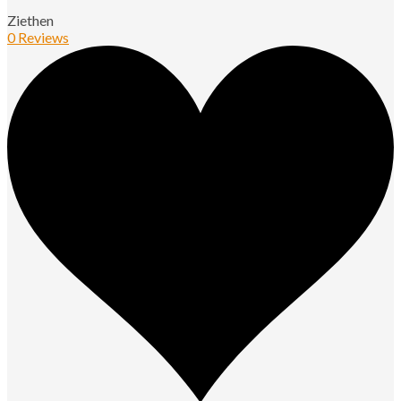
Ziethen
0 Reviews