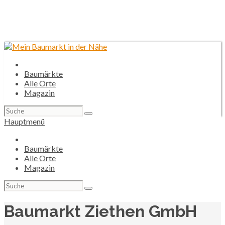
Baumärkte
Alle Orte
Magazin
Suchen
nach:
Hauptmenü
Baumärkte
Alle Orte
Magazin
Suchen
nach:
Baumarkt Ziethen GmbH