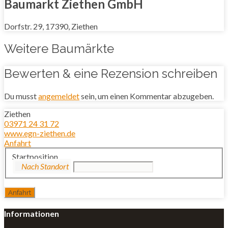
Baumarkt Ziethen GmbH
Dorfstr. 29, 17390, Ziethen
Weitere Baumärkte
Bewerten & eine Rezension schreiben
Du musst
angemeldet
sein, um einen Kommentar abzugeben.
Ziethen
03971 24 31 72
www.egn-ziethen.de
Anfahrt
Startposition
Informationen