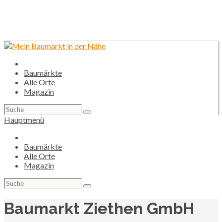
Baumärkte
Alle Orte
Magazin
Suchen
nach:
Hauptmenü
Baumärkte
Alle Orte
Magazin
Suchen
nach:
Baumarkt Ziethen GmbH