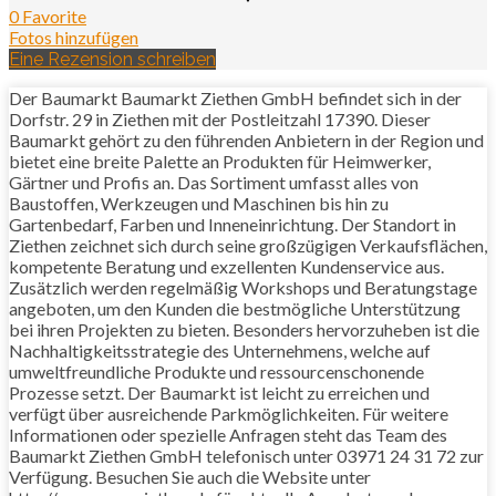
0 Favorite
Fotos hinzufügen
Eine Rezension schreiben
Der Baumarkt Baumarkt Ziethen GmbH befindet sich in der
Dorfstr. 29 in Ziethen mit der Postleitzahl 17390. Dieser
Baumarkt gehört zu den führenden Anbietern in der Region und
bietet eine breite Palette an Produkten für Heimwerker,
Gärtner und Profis an. Das Sortiment umfasst alles von
Baustoffen, Werkzeugen und Maschinen bis hin zu
Gartenbedarf, Farben und Inneneinrichtung. Der Standort in
Ziethen zeichnet sich durch seine großzügigen Verkaufsflächen,
kompetente Beratung und exzellenten Kundenservice aus.
Zusätzlich werden regelmäßig Workshops und Beratungstage
angeboten, um den Kunden die bestmögliche Unterstützung
bei ihren Projekten zu bieten. Besonders hervorzuheben ist die
Nachhaltigkeitsstrategie des Unternehmens, welche auf
umweltfreundliche Produkte und ressourcenschonende
Prozesse setzt. Der Baumarkt ist leicht zu erreichen und
verfügt über ausreichende Parkmöglichkeiten. Für weitere
Informationen oder spezielle Anfragen steht das Team des
Baumarkt Ziethen GmbH telefonisch unter 03971 24 31 72 zur
Verfügung. Besuchen Sie auch die Website unter