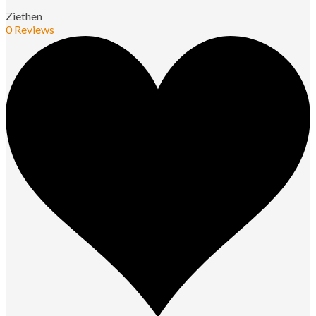
Ziethen
0 Reviews