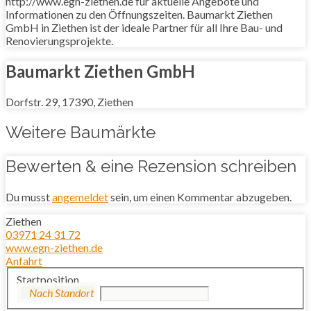
http://www.egn-ziethen.de für aktuelle Angebote und
Informationen zu den Öffnungszeiten. Baumarkt Ziethen
GmbH in Ziethen ist der ideale Partner für all Ihre Bau- und
Renovierungsprojekte.
Baumarkt Ziethen GmbH
Dorfstr. 29, 17390, Ziethen
Weitere Baumärkte
Bewerten & eine Rezension schreiben
Du musst
angemeldet
sein, um einen Kommentar abzugeben.
Ziethen
03971 24 31 72
www.egn-ziethen.de
Anfahrt
Startposition