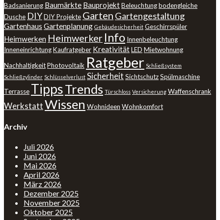
Baumärkte
Bauprojekt
Badsanierung
Beleuchtung
bodengleiche
Garten
DIY
Gartengestaltung
Dusche
DIY Projekte
Gartenhaus
Gartenplanung
Geschirrspüler
Gebäudesicherheit
Info
Heimwerker
Heimwerken
Innenbeleuchtung
Kreativität
Inneneinrichtung
Kaufratgeber
LED
Mietwohnung
Ratgeber
Nachhaltigkeit
Photovoltaik
Schließsystem
Sicherheit
Sichtschutz
Spülmaschine
Schließzylinder
Schlüsselverlust
Tipps
Trends
Terrasse
Waffenschrank
Türschloss
Versicherung
Wissen
Werkstatt
Wohnideen
Wohnkomfort
Archiv
Juli 2026
Juni 2026
Mai 2026
April 2026
März 2026
Dezember 2025
November 2025
Oktober 2025