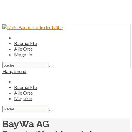
Baumärkte
Alle Orte
Magazin
Suchen
nach:
Hauptmenü
Baumärkte
Alle Orte
Magazin
Suchen
nach:
BayWa AG