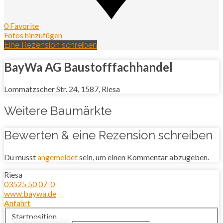
0 Favorite
Fotos hinzufügen
Eine Rezension schreiben
BayWa AG Baustofffachhandel
Lommatzscher Str. 24, 1587, Riesa
Weitere Baumärkte
Bewerten & eine Rezension schreiben
Du musst
angemeldet
sein, um einen Kommentar abzugeben.
Riesa
03525 50 07-0
www.baywa.de
Anfahrt
Startposition