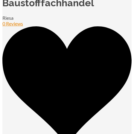
Baustofffachhandel
Riesa
0 Reviews