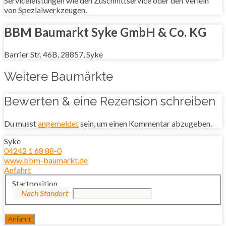
Serviceleistungen wie den Zuschnittservice oder den Verleih
von Spezialwerkzeugen.
BBM Baumarkt Syke GmbH & Co. KG
Barrier Str. 46B, 28857, Syke
Weitere Baumärkte
Bewerten & eine Rezension schreiben
Du musst
angemeldet
sein, um einen Kommentar abzugeben.
Syke
04242 1 68 88-0
www.bbm-baumarkt.de
Anfahrt
Startposition