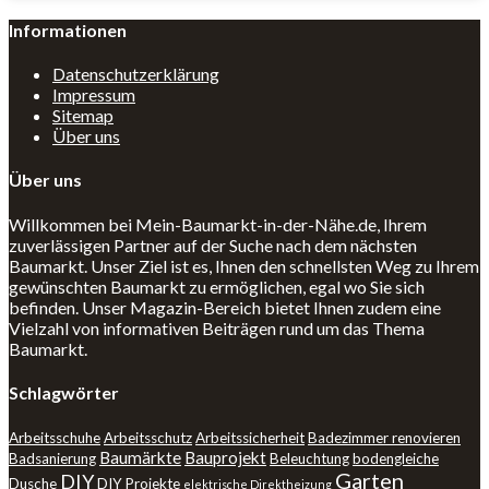
Informationen
Datenschutzerklärung
Impressum
Sitemap
Über uns
Über uns
Willkommen bei Mein-Baumarkt-in-der-Nähe.de, Ihrem
zuverlässigen Partner auf der Suche nach dem nächsten
Baumarkt. Unser Ziel ist es, Ihnen den schnellsten Weg zu Ihrem
gewünschten Baumarkt zu ermöglichen, egal wo Sie sich
befinden. Unser Magazin-Bereich bietet Ihnen zudem eine
Vielzahl von informativen Beiträgen rund um das Thema
Baumarkt.
Schlagwörter
Arbeitsschuhe
Arbeitsschutz
Arbeitssicherheit
Badezimmer renovieren
Baumärkte
Bauprojekt
Badsanierung
Beleuchtung
bodengleiche
Garten
DIY
Dusche
DIY Projekte
elektrische Direktheizung