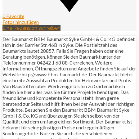
0 Favorite
Fotos hinzufügen
Eine Rezension schreiben
Der Baumarkt BBM Baumarkt Syke GmbH & Co. KG befindet
sich in der Barrier Str. 46B in Syke. Die Postleitzahl des
Baumarkts lautet 28857. Falls Sie Fragen haben oder eine
Beratung benötigen, können Sie den Baumarkt unter der
Telefonnummer 04242 1 68 88-0 erreichen. Weitere
Informationen, Öffnungszeiten und Angebote finden Sie auf der
Website http://www.bbm-baumarkt.de. Der Baumarkt bietet
eine breite Auswahl an Produkten für Heimwerker und Profis.
Von Baustoffen über Werkzeuge bis hin zu Gartenartikeln
finden Sie hier alles, was Sie für Ihre Projekte benötigen. Das
freundliche und kompetente Personal steht Ihnen gerne
beratend zur Seite und hilft Ihnen bei der Auswahl der richtigen
Produkte. Besuchen Sie den Baumarkt BBM Baumarkt Syke
GmbH & Co. KG und überzeugen Sie sich selbst von der
Qualität und dem umfangreichen Sortiment. Der Baumarkt ist
bekannt für seine günstigen Preise und regelmäßigen
Sonderangebote. Nutzen Sie auch die verschiedenen