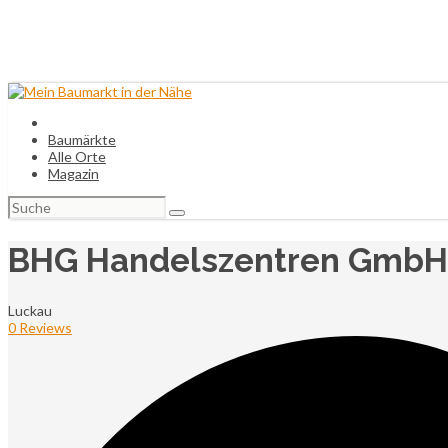
Baumärkte
Alle Orte
Magazin
Suchen
nach:
BHG Handelszentren GmbH 
Luckau
0 Reviews