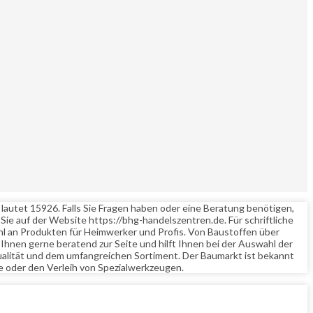
lautet 15926. Falls Sie Fragen haben oder eine Beratung benötigen,
e auf der Website https://bhg-handelszentren.de. Für schriftliche
l an Produkten für Heimwerker und Profis. Von Baustoffen über
 Ihnen gerne beratend zur Seite und hilft Ihnen bei der Auswahl der
alität und dem umfangreichen Sortiment. Der Baumarkt ist bekannt
e oder den Verleih von Spezialwerkzeugen.