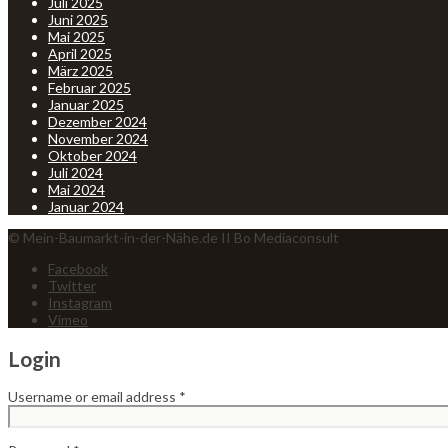
Juli 2025
Juni 2025
Mai 2025
April 2025
März 2025
Februar 2025
Januar 2025
Dezember 2024
November 2024
Oktober 2024
Juli 2024
Mai 2024
Januar 2024
© Mein-Baumarkt-in-der-Nähe.de II Bo Mediaconsult
Facebook
Twitter
Instagram
Vimeo
Login
Username or email address
*