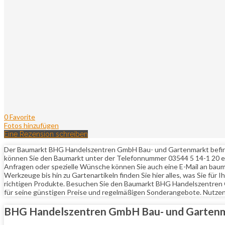
0 Favorite
Fotos hinzufügen
Eine Rezension schreiben
Der Baumarkt BHG Handelszentren GmbH Bau- und Gartenmarkt befindet s
können Sie den Baumarkt unter der Telefonnummer 03544 5 14-1 20 err
Anfragen oder spezielle Wünsche können Sie auch eine E-Mail an bau
Werkzeuge bis hin zu Gartenartikeln finden Sie hier alles, was Sie für
richtigen Produkte. Besuchen Sie den Baumarkt BHG Handelszentren 
für seine günstigen Preise und regelmäßigen Sonderangebote. Nutzen 
BHG Handelszentren GmbH Bau- und Garten