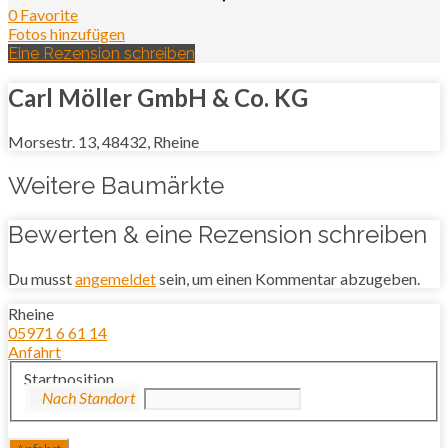
0 Favorite
Fotos hinzufügen
Eine Rezension schreiben
Carl Möller GmbH & Co. KG
Morsestr. 13, 48432, Rheine
Weitere Baumärkte
Bewerten & eine Rezension schreiben
Du musst
angemeldet
sein, um einen Kommentar abzugeben.
Rheine
05971 6 61 14
Anfahrt
Startposition