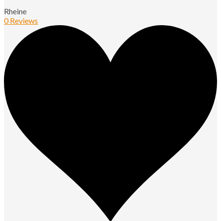
Rheine
0 Reviews