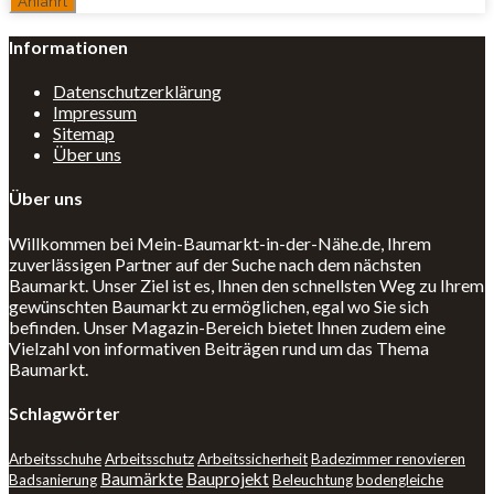
Informationen
Datenschutzerklärung
Impressum
Sitemap
Über uns
Über uns
Willkommen bei Mein-Baumarkt-in-der-Nähe.de, Ihrem
zuverlässigen Partner auf der Suche nach dem nächsten
Baumarkt. Unser Ziel ist es, Ihnen den schnellsten Weg zu Ihrem
gewünschten Baumarkt zu ermöglichen, egal wo Sie sich
befinden. Unser Magazin-Bereich bietet Ihnen zudem eine
Vielzahl von informativen Beiträgen rund um das Thema
Baumarkt.
Schlagwörter
Arbeitsschuhe
Arbeitsschutz
Arbeitssicherheit
Badezimmer renovieren
Baumärkte
Bauprojekt
Badsanierung
Beleuchtung
bodengleiche