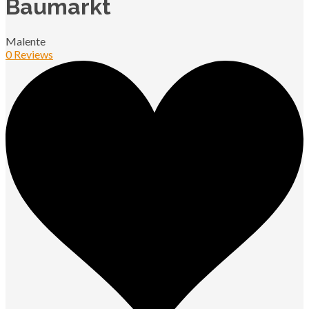
Baumarkt
Malente
0 Reviews