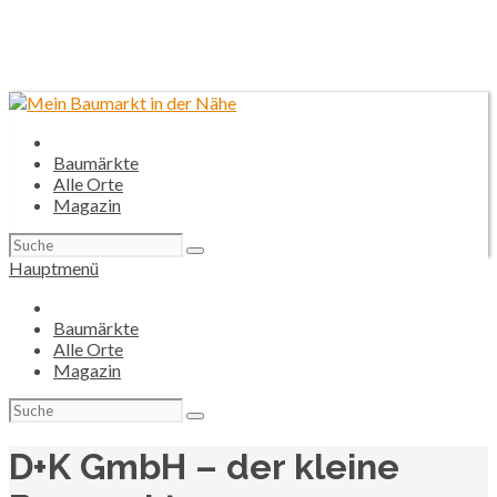
Baumärkte
Alle Orte
Magazin
Suchen
nach:
Hauptmenü
Baumärkte
Alle Orte
Magazin
Suchen
nach:
D+K GmbH – der kleine