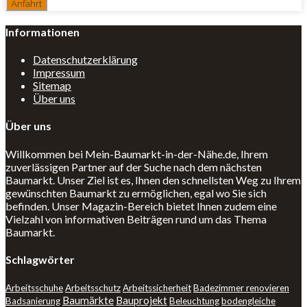
Informationen
Datenschutzerklärung
Impressum
Sitemap
Über uns
Über uns
Willkommen bei Mein-Baumarkt-in-der-Nähe.de, Ihrem
zuverlässigen Partner auf der Suche nach dem nächsten
Baumarkt. Unser Ziel ist es, Ihnen den schnellsten Weg zu Ihrem
gewünschten Baumarkt zu ermöglichen, egal wo Sie sich
befinden. Unser Magazin-Bereich bietet Ihnen zudem eine
Vielzahl von informativen Beiträgen rund um das Thema
Baumarkt.
Schlagwörter
Arbeitsschuhe
Arbeitsschutz
Arbeitssicherheit
Badezimmer renovieren
Baumärkte
Bauprojekt
Badsanierung
Beleuchtung
bodengleiche