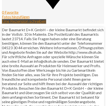
0 Favorite
Fotos hinzufügen
Eine Rezension schreiben
Der Baumarkt D+K GmbH – der kleine Baumarkt befindet sich
in der Voßstr. 10 in Malente. Die Postleitzahl des Baumarkts
lautet 23714. Falls Sie Fragen haben oder eine Beratung
benötigen, können Sie den Baumarkt unter der Telefonnummer
04523 30 44 erreichen. Weitere Informationen, Öffnungszeiten
und Angebote finden Sie auf der Website http://www.dkoh.de.
Für schriftliche Anfragen oder spezielle Wünsche können Sie
auch eine E-Mail an info@dkoh.de senden. Der Baumarkt bietet
eine breite Auswahl an Produkten für Heimwerker und Profis.
Von Baustoffen über Werkzeuge bis hin zu Gartenartikeln
finden Sie hier alles, was Sie für Ihre Projekte benötigen. Das
freundliche und kompetente Personal steht Ihnen gerne
beratend zur Seite und hilft Ihnen bei der Auswahl der richtigen
Produkte. Besuchen Sie den Baumarkt D+K GmbH – der kleine
Baumarkt und überzeugen Sie sich selbst von der Qualität und
dem umfangreichen Sortiment. Der Baumarkt ist bekannt für
seine günstigen Preise und regelmäßigen Sonderangebote.