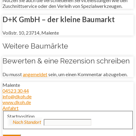
Nutzen Sie auch die verschiedenen Serviceleistungen wie den
Zuschnittservice oder den Verleih von Spezialwerkzeugen.
D+K GmbH – der kleine Baumarkt
Voßstr. 10, 23714, Malente
Weitere Baumärkte
Bewerten & eine Rezension schreiben
Du musst
angemeldet
sein, um einen Kommentar abzugeben.
Malente
04523 30 44
info@dkoh.de
www.dkoh.de
Anfahrt
Startposition