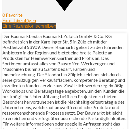
0 Favorite
Fotos hinzufügen
Eine Rezension schreiben
Der Baumarkt extra Baumarkt Zülpich GmbH & Co. KG
befindet sich in der Karolinger Str. 5 in Zülpich mit der
Postleitzahl 53909. Dieser Baumarkt gehört zu den führenden
Anbietern in der Region und bietet eine breite Palette an
Produkten für Heimwerker, Gärtner und Profis an. Das
Sortiment umfasst alles von Baustoffen, Werkzeugen und
Maschinen bis hin zu Gartenbedarf, Farben und
Inneneinrichtung. Der Standort in Zülpich zeichnet sich durch
seine großzügigen Verkaufsflächen, kompetente Beratung und
exzellenten Kundenservice aus. Zusätzlich werden regelmäßig
Workshops und Beratungstage angeboten, um den Kunden die
bestmögliche Unterstützung bei ihren Projekten zu bieten.
Besonders hervorzuheben ist die Nachhaltigkeitsstrategie des
Unternehmens, welche auf umweltfreundliche Produkte und
ressourcenschonende Prozesse setzt. Der Baumarkt ist leicht
zu erreichen und verfügt über ausreichende Parkmöglichkeiten.
Für weitere Informationen oder spezielle Anfragen steht das