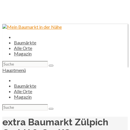
Baumärkte
Alle Orte
Magazin
Suchen
nach:
Hauptmenü
Baumärkte
Alle Orte
Magazin
Suchen
nach:
extra Baumarkt Zülpich