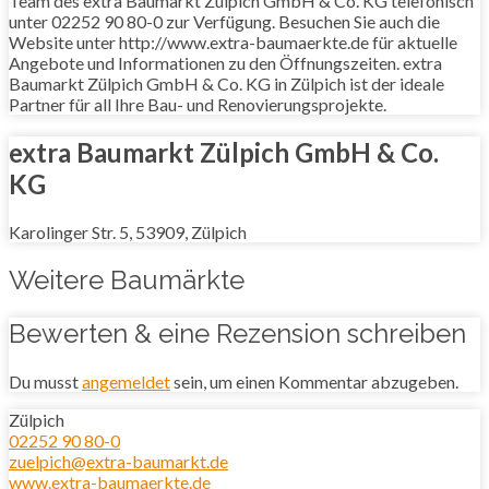
Team des extra Baumarkt Zülpich GmbH & Co. KG telefonisch
unter 02252 90 80-0 zur Verfügung. Besuchen Sie auch die
Website unter http://www.extra-baumaerkte.de für aktuelle
Angebote und Informationen zu den Öffnungszeiten. extra
Baumarkt Zülpich GmbH & Co. KG in Zülpich ist der ideale
Partner für all Ihre Bau- und Renovierungsprojekte.
extra Baumarkt Zülpich GmbH & Co.
KG
Karolinger Str. 5, 53909, Zülpich
Weitere Baumärkte
Bewerten & eine Rezension schreiben
Du musst
angemeldet
sein, um einen Kommentar abzugeben.
Zülpich
02252 90 80-0
zuelpich@extra-baumarkt.de
www.extra-baumaerkte.de