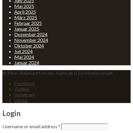
Juni 2025
Mai 2025
April 2025
März 2025
Februar 2025
Januar 2025
Dezember 2024
November 2024
Oktober 2024
Juli 2024
Mai 2024
Januar 2024
© Mein-Baumarkt-in-der-Nähe.de II Bo Mediaconsult
Facebook
Twitter
Instagram
Vimeo
Login
Username or email address
*