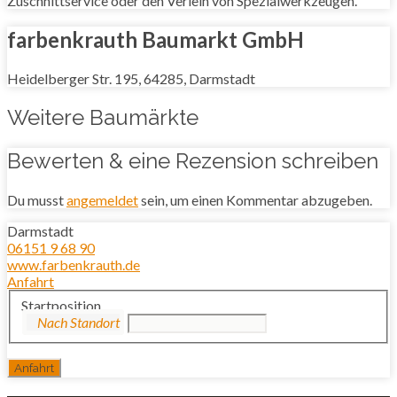
Zuschnittservice oder den Verleih von Spezialwerkzeugen.
farbenkrauth Baumarkt GmbH
Heidelberger Str. 195, 64285, Darmstadt
Weitere Baumärkte
Bewerten & eine Rezension schreiben
Du musst
angemeldet
sein, um einen Kommentar abzugeben.
Darmstadt
06151 9 68 90
www.farbenkrauth.de
Anfahrt
Startposition