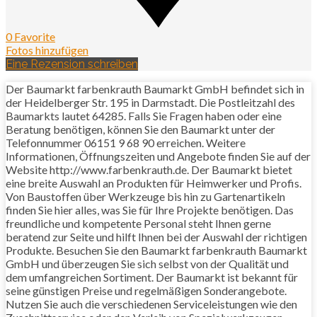
0 Favorite
Fotos hinzufügen
Eine Rezension schreiben
Der Baumarkt farbenkrauth Baumarkt GmbH befindet sich in
der Heidelberger Str. 195 in Darmstadt. Die Postleitzahl des
Baumarkts lautet 64285. Falls Sie Fragen haben oder eine
Beratung benötigen, können Sie den Baumarkt unter der
Telefonnummer 06151 9 68 90 erreichen. Weitere
Informationen, Öffnungszeiten und Angebote finden Sie auf der
Website http://www.farbenkrauth.de. Der Baumarkt bietet
eine breite Auswahl an Produkten für Heimwerker und Profis.
Von Baustoffen über Werkzeuge bis hin zu Gartenartikeln
finden Sie hier alles, was Sie für Ihre Projekte benötigen. Das
freundliche und kompetente Personal steht Ihnen gerne
beratend zur Seite und hilft Ihnen bei der Auswahl der richtigen
Produkte. Besuchen Sie den Baumarkt farbenkrauth Baumarkt
GmbH und überzeugen Sie sich selbst von der Qualität und
dem umfangreichen Sortiment. Der Baumarkt ist bekannt für
seine günstigen Preise und regelmäßigen Sonderangebote.
Nutzen Sie auch die verschiedenen Serviceleistungen wie den