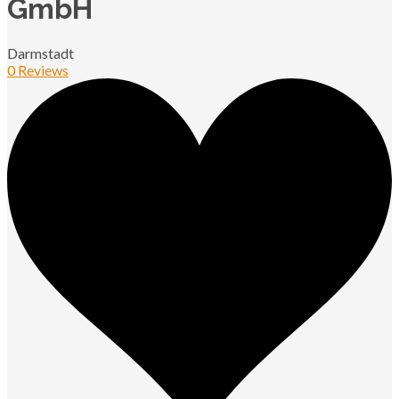
GmbH
Darmstadt
0 Reviews