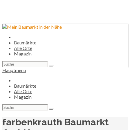
Baumärkte
Alle Orte
Magazin
Suchen
nach:
Hauptmenü
Baumärkte
Alle Orte
Magazin
Suchen
nach:
farbenkrauth Baumarkt