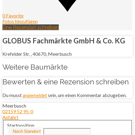
0 Favorite
Fotos hinzufügen
Eine Rezension schreiben
GLOBUS Fachmärkte GmbH & Co. KG
Krefelder Str. , 40670, Meerbusch
Weitere Baumärkte
Bewerten & eine Rezension schreiben
Du musst
angemeldet
sein, um einen Kommentar abzugeben.
Meerbusch
02159 52 95-0
Anfahrt
Startposition