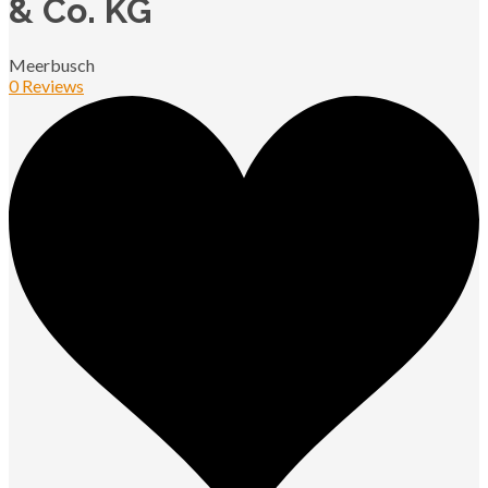
& Co. KG
Meerbusch
0 Reviews