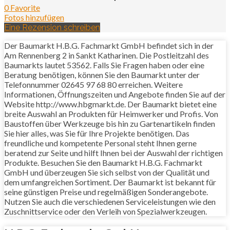
0 Favorite
Fotos hinzufügen
Eine Rezension schreiben
Der Baumarkt H.B.G. Fachmarkt GmbH befindet sich in der
Am Rennenberg 2 in Sankt Katharinen. Die Postleitzahl des
Baumarkts lautet 53562. Falls Sie Fragen haben oder eine
Beratung benötigen, können Sie den Baumarkt unter der
Telefonnummer 02645 97 68 80 erreichen. Weitere
Informationen, Öffnungszeiten und Angebote finden Sie auf der
Website http://www.hbgmarkt.de. Der Baumarkt bietet eine
breite Auswahl an Produkten für Heimwerker und Profis. Von
Baustoffen über Werkzeuge bis hin zu Gartenartikeln finden
Sie hier alles, was Sie für Ihre Projekte benötigen. Das
freundliche und kompetente Personal steht Ihnen gerne
beratend zur Seite und hilft Ihnen bei der Auswahl der richtigen
Produkte. Besuchen Sie den Baumarkt H.B.G. Fachmarkt
GmbH und überzeugen Sie sich selbst von der Qualität und
dem umfangreichen Sortiment. Der Baumarkt ist bekannt für
seine günstigen Preise und regelmäßigen Sonderangebote.
Nutzen Sie auch die verschiedenen Serviceleistungen wie den
Zuschnittservice oder den Verleih von Spezialwerkzeugen.