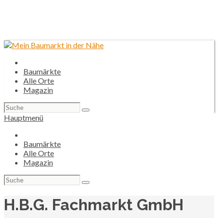
Baumärkte
Alle Orte
Magazin
Suchen
nach:
Hauptmenü
Baumärkte
Alle Orte
Magazin
Suchen
nach:
H.B.G. Fachmarkt GmbH