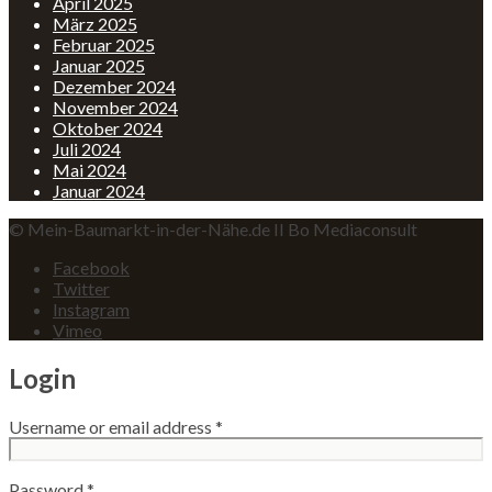
April 2025
März 2025
Februar 2025
Januar 2025
Dezember 2024
November 2024
Oktober 2024
Juli 2024
Mai 2024
Januar 2024
© Mein-Baumarkt-in-der-Nähe.de II Bo Mediaconsult
Facebook
Twitter
Instagram
Vimeo
Login
Username or email address
*
Password
*