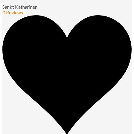
Sankt Katharinen
0 Reviews