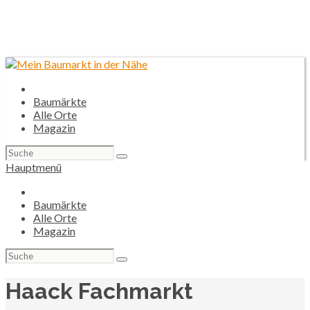
Baumärkte
Alle Orte
Magazin
Suchen
nach:
Hauptmenü
Baumärkte
Alle Orte
Magazin
Suchen
nach:
Haack Fachmarkt