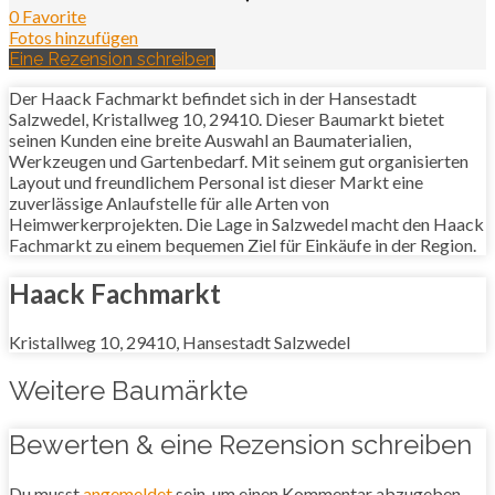
0 Favorite
Fotos hinzufügen
Eine Rezension schreiben
Der Haack Fachmarkt befindet sich in der Hansestadt
Salzwedel, Kristallweg 10, 29410. Dieser Baumarkt bietet
seinen Kunden eine breite Auswahl an Baumaterialien,
Werkzeugen und Gartenbedarf. Mit seinem gut organisierten
Layout und freundlichem Personal ist dieser Markt eine
zuverlässige Anlaufstelle für alle Arten von
Heimwerkerprojekten. Die Lage in Salzwedel macht den Haack
Fachmarkt zu einem bequemen Ziel für Einkäufe in der Region.
Haack Fachmarkt
Kristallweg 10, 29410, Hansestadt Salzwedel
Weitere Baumärkte
Bewerten & eine Rezension schreiben
Du musst
angemeldet
sein, um einen Kommentar abzugeben.