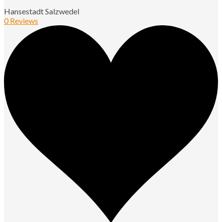
Hansestadt Salzwedel
0 Reviews