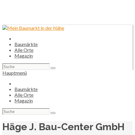
Baumärkte
Alle Orte
Magazin
Suchen
nach:
Hauptmenü
Baumärkte
Alle Orte
Magazin
Suchen
nach:
Häge J. Bau-Center GmbH