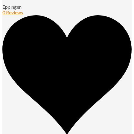
Eppingen
0 Reviews