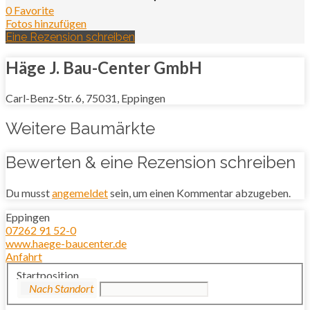
0 Favorite
Fotos hinzufügen
Eine Rezension schreiben
Häge J. Bau-Center GmbH
Carl-Benz-Str. 6, 75031, Eppingen
Weitere Baumärkte
Bewerten & eine Rezension schreiben
Du musst
angemeldet
sein, um einen Kommentar abzugeben.
Eppingen
07262 91 52-0
www.haege-baucenter.de
Anfahrt
Startposition