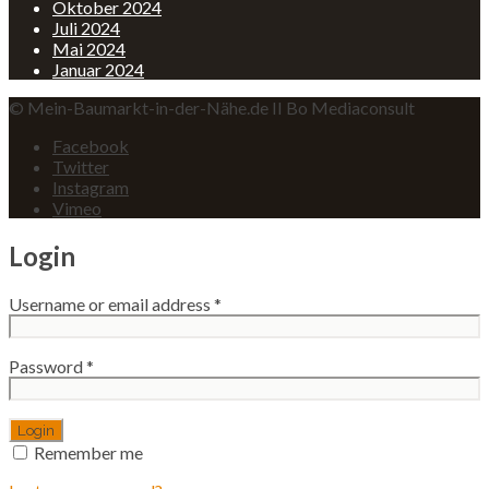
Oktober 2024
Juli 2024
Mai 2024
Januar 2024
© Mein-Baumarkt-in-der-Nähe.de II Bo Mediaconsult
Facebook
Twitter
Instagram
Vimeo
Login
Username or email address
*
Password
*
Remember me