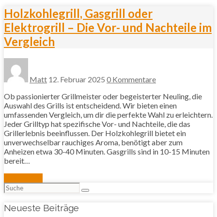
Holzkohlegrill, Gasgrill oder
Elektrogrill – Die Vor- und Nachteile im
Vergleich
Matt
12. Februar 2025
0 Kommentare
Ob passionierter Grillmeister oder begeisterter Neuling, die
Auswahl des Grills ist entscheidend. Wir bieten einen
umfassenden Vergleich, um dir die perfekte Wahl zu erleichtern.
Jeder Grilltyp hat spezifische Vor- und Nachteile, die das
Grillerlebnis beeinflussen. Der Holzkohlegrill bietet ein
unverwechselbar rauchiges Aroma, benötigt aber zum
Anheizen etwa 30-40 Minuten. Gasgrills sind in 10-15 Minuten
bereit…
Mehr lesen
Suchen
nach:
Neueste Beiträge