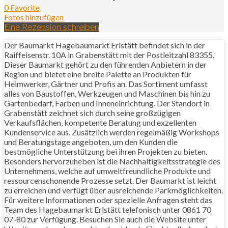
0 Favorite
Fotos hinzufügen
Eine Rezension schreiben
Der Baumarkt Hagebaumarkt Erlstätt befindet sich in der
Raiffeisenstr. 10A in Grabenstätt mit der Postleitzahl 83355.
Dieser Baumarkt gehört zu den führenden Anbietern in der
Region und bietet eine breite Palette an Produkten für
Heimwerker, Gärtner und Profis an. Das Sortiment umfasst
alles von Baustoffen, Werkzeugen und Maschinen bis hin zu
Gartenbedarf, Farben und Inneneinrichtung. Der Standort in
Grabenstätt zeichnet sich durch seine großzügigen
Verkaufsflächen, kompetente Beratung und exzellenten
Kundenservice aus. Zusätzlich werden regelmäßig Workshops
und Beratungstage angeboten, um den Kunden die
bestmögliche Unterstützung bei ihren Projekten zu bieten.
Besonders hervorzuheben ist die Nachhaltigkeitsstrategie des
Unternehmens, welche auf umweltfreundliche Produkte und
ressourcenschonende Prozesse setzt. Der Baumarkt ist leicht
zu erreichen und verfügt über ausreichende Parkmöglichkeiten.
Für weitere Informationen oder spezielle Anfragen steht das
Team des Hagebaumarkt Erlstätt telefonisch unter 0861 70
07-80 zur Verfügung. Besuchen Sie auch die Website unter