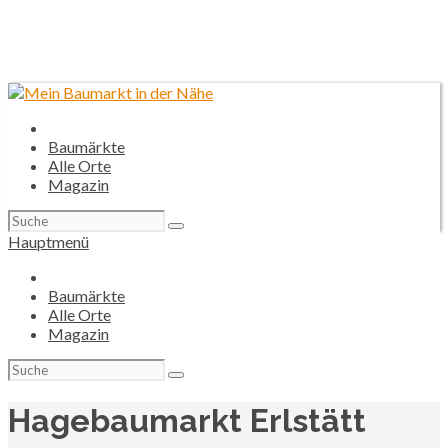
Baumärkte
Alle Orte
Magazin
Suchen
nach:
Hauptmenü
Baumärkte
Alle Orte
Magazin
Suchen
nach:
Hagebaumarkt Erlstätt