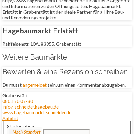
http://www.hagebaumarkt-schneider.de für aktuelle Angebote
und Informationen zu den Öffnungszeiten. Hagebaumarkt
Erlstätt in Grabenstätt ist der ideale Partner für all Ihre Bau-
und Renovierungsprojekte.
Hagebaumarkt Erlstätt
Raiffeisenstr. 10A, 83355, Grabenstätt
Weitere Baumärkte
Bewerten & eine Rezension schreiben
Du musst
angemeldet
sein, um einen Kommentar abzugeben.
Grabenstätt
0861 70 07-80
info@schneider.hagebau.de
www.hagebaumarkt-schneider.de
Anfahrt
Startposition