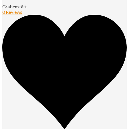
Grabenstätt
0 Reviews