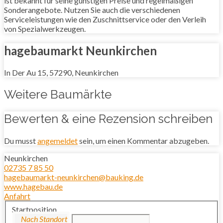
ist bekannt für seine günstigen Preise und regelmäßigen
Sonderangebote. Nutzen Sie auch die verschiedenen
Serviceleistungen wie den Zuschnittservice oder den Verleih
von Spezialwerkzeugen.
hagebaumarkt Neunkirchen
In Der Au 15, 57290, Neunkirchen
Weitere Baumärkte
Bewerten & eine Rezension schreiben
Du musst
angemeldet
sein, um einen Kommentar abzugeben.
Neunkirchen
02735 7 85 50
hagebaumarkt-neunkirchen@bauking.de
www.hagebau.de
Anfahrt
Startposition