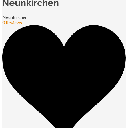
Neunkirchen
Neunkirchen
0 Reviews