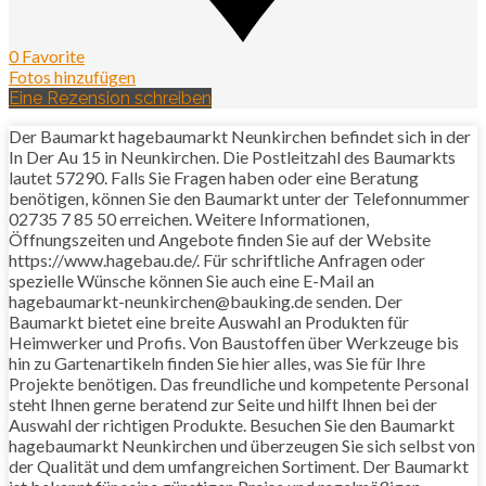
0 Favorite
Fotos hinzufügen
Eine Rezension schreiben
Der Baumarkt hagebaumarkt Neunkirchen befindet sich in der
In Der Au 15 in Neunkirchen. Die Postleitzahl des Baumarkts
lautet 57290. Falls Sie Fragen haben oder eine Beratung
benötigen, können Sie den Baumarkt unter der Telefonnummer
02735 7 85 50 erreichen. Weitere Informationen,
Öffnungszeiten und Angebote finden Sie auf der Website
https://www.hagebau.de/. Für schriftliche Anfragen oder
spezielle Wünsche können Sie auch eine E-Mail an
hagebaumarkt-neunkirchen@bauking.de senden. Der
Baumarkt bietet eine breite Auswahl an Produkten für
Heimwerker und Profis. Von Baustoffen über Werkzeuge bis
hin zu Gartenartikeln finden Sie hier alles, was Sie für Ihre
Projekte benötigen. Das freundliche und kompetente Personal
steht Ihnen gerne beratend zur Seite und hilft Ihnen bei der
Auswahl der richtigen Produkte. Besuchen Sie den Baumarkt
hagebaumarkt Neunkirchen und überzeugen Sie sich selbst von
der Qualität und dem umfangreichen Sortiment. Der Baumarkt