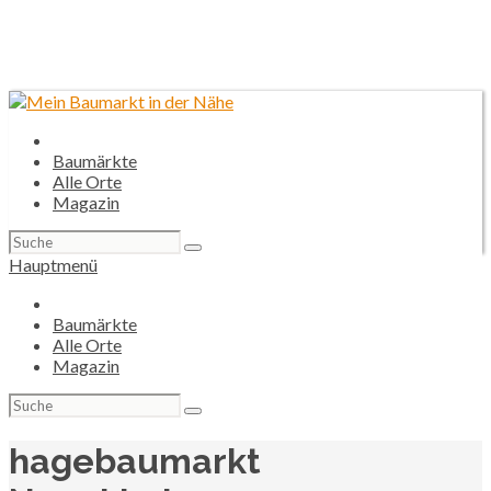
Baumärkte
Alle Orte
Magazin
Suchen
nach:
Hauptmenü
Baumärkte
Alle Orte
Magazin
Suchen
nach:
hagebaumarkt