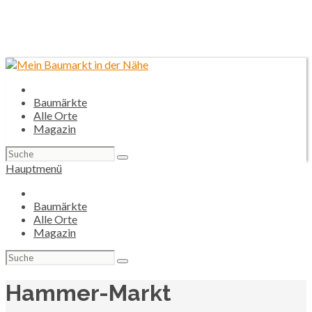
Baumärkte
Alle Orte
Magazin
Suchen
nach:
Hauptmenü
Baumärkte
Alle Orte
Magazin
Suchen
nach:
Hammer-Markt