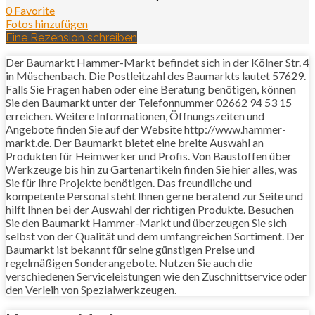
0 Favorite
Fotos hinzufügen
Eine Rezension schreiben
Der Baumarkt Hammer-Markt befindet sich in der Kölner Str. 4
in Müschenbach. Die Postleitzahl des Baumarkts lautet 57629.
Falls Sie Fragen haben oder eine Beratung benötigen, können
Sie den Baumarkt unter der Telefonnummer 02662 94 53 15
erreichen. Weitere Informationen, Öffnungszeiten und
Angebote finden Sie auf der Website http://www.hammer-
markt.de. Der Baumarkt bietet eine breite Auswahl an
Produkten für Heimwerker und Profis. Von Baustoffen über
Werkzeuge bis hin zu Gartenartikeln finden Sie hier alles, was
Sie für Ihre Projekte benötigen. Das freundliche und
kompetente Personal steht Ihnen gerne beratend zur Seite und
hilft Ihnen bei der Auswahl der richtigen Produkte. Besuchen
Sie den Baumarkt Hammer-Markt und überzeugen Sie sich
selbst von der Qualität und dem umfangreichen Sortiment. Der
Baumarkt ist bekannt für seine günstigen Preise und
regelmäßigen Sonderangebote. Nutzen Sie auch die
verschiedenen Serviceleistungen wie den Zuschnittservice oder
den Verleih von Spezialwerkzeugen.