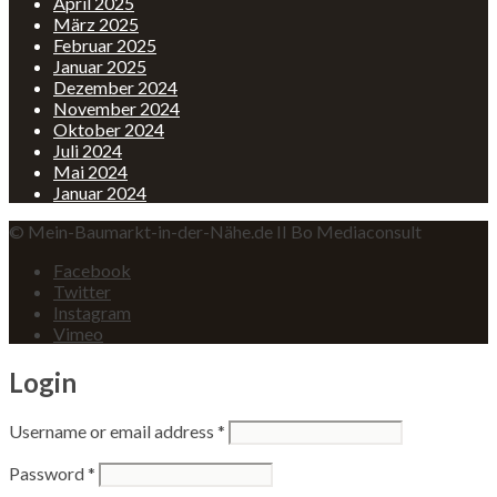
April 2025
März 2025
Februar 2025
Januar 2025
Dezember 2024
November 2024
Oktober 2024
Juli 2024
Mai 2024
Januar 2024
© Mein-Baumarkt-in-der-Nähe.de II Bo Mediaconsult
Facebook
Twitter
Instagram
Vimeo
Login
Username or email address
*
Password
*