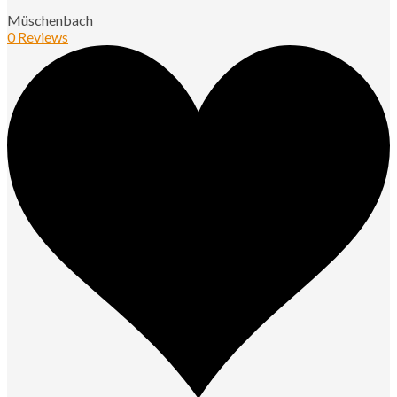
Müschenbach
0 Reviews