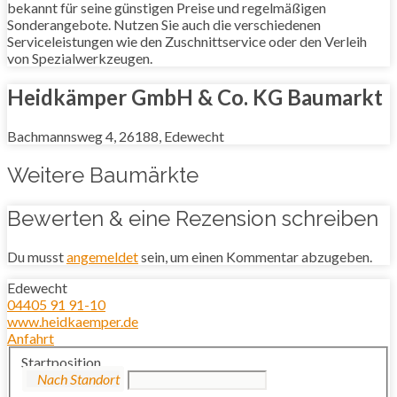
bekannt für seine günstigen Preise und regelmäßigen
Sonderangebote. Nutzen Sie auch die verschiedenen
Serviceleistungen wie den Zuschnittservice oder den Verleih
von Spezialwerkzeugen.
Heidkämper GmbH & Co. KG Baumarkt
Bachmannsweg 4, 26188, Edewecht
Weitere Baumärkte
Bewerten & eine Rezension schreiben
Du musst
angemeldet
sein, um einen Kommentar abzugeben.
Edewecht
04405 91 91-10
www.heidkaemper.de
Anfahrt
Startposition