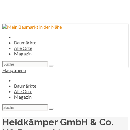
Baumärkte
Alle Orte
Magazin
Suchen
nach:
Hauptmenü
Baumärkte
Alle Orte
Magazin
Suchen
nach:
Heidkämper GmbH & Co.