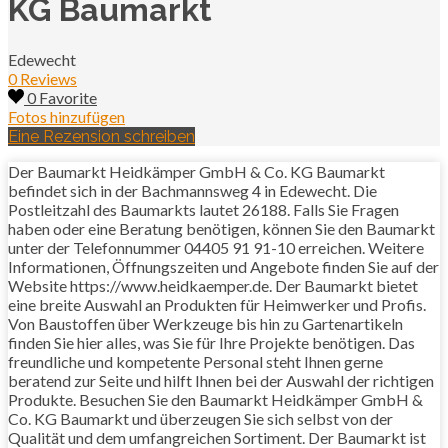
KG Baumarkt
Edewecht
0 Reviews
0 Favorite
Fotos hinzufügen
Eine Rezension schreiben
Der Baumarkt Heidkämper GmbH & Co. KG Baumarkt
befindet sich in der Bachmannsweg 4 in Edewecht. Die
Postleitzahl des Baumarkts lautet 26188. Falls Sie Fragen
haben oder eine Beratung benötigen, können Sie den Baumarkt
unter der Telefonnummer 04405 91 91-10 erreichen. Weitere
Informationen, Öffnungszeiten und Angebote finden Sie auf der
Website https://www.heidkaemper.de. Der Baumarkt bietet
eine breite Auswahl an Produkten für Heimwerker und Profis.
Von Baustoffen über Werkzeuge bis hin zu Gartenartikeln
finden Sie hier alles, was Sie für Ihre Projekte benötigen. Das
freundliche und kompetente Personal steht Ihnen gerne
beratend zur Seite und hilft Ihnen bei der Auswahl der richtigen
Produkte. Besuchen Sie den Baumarkt Heidkämper GmbH &
Co. KG Baumarkt und überzeugen Sie sich selbst von der
Qualität und dem umfangreichen Sortiment. Der Baumarkt ist