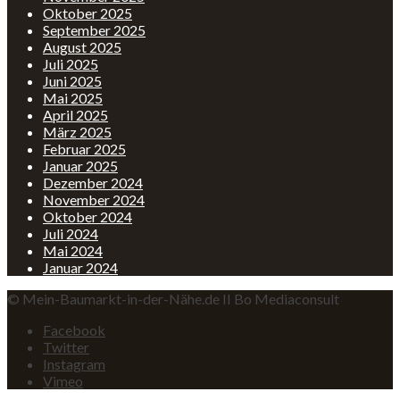
Oktober 2025
September 2025
August 2025
Juli 2025
Juni 2025
Mai 2025
April 2025
März 2025
Februar 2025
Januar 2025
Dezember 2024
November 2024
Oktober 2024
Juli 2024
Mai 2024
Januar 2024
© Mein-Baumarkt-in-der-Nähe.de II Bo Mediaconsult
Facebook
Twitter
Instagram
Vimeo